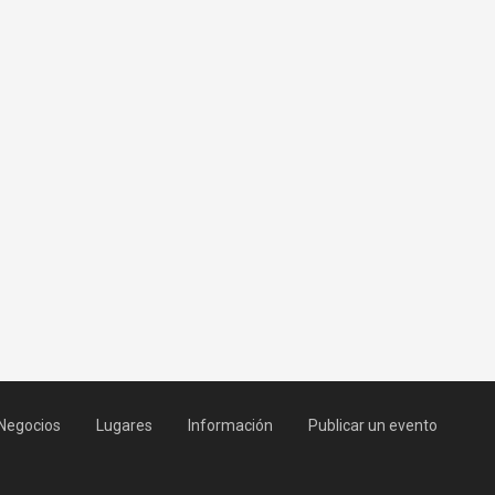
Negocios
Lugares
Información
Publicar un evento