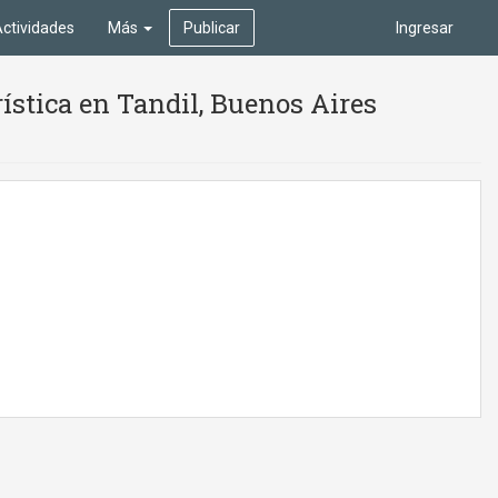
ctividades
Más
Publicar
Ingresar
ística en Tandil, Buenos Aires