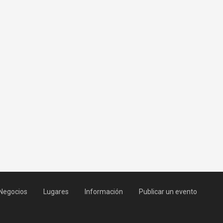
Negocios
Lugares
Información
Publicar un evento