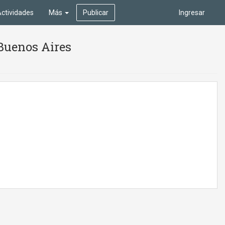
ctividades
Más
Publicar
Ingresar
 Buenos Aires