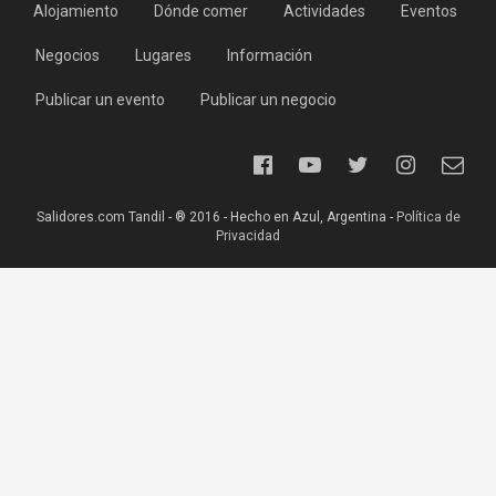
Alojamiento
Dónde comer
Actividades
Eventos
Negocios
Lugares
Información
Publicar un evento
Publicar un negocio
Salidores.com Tandil - ® 2016 - Hecho en Azul, Argentina -
Política de
Privacidad