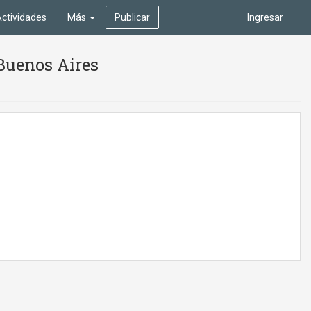
ctividades
Más
Publicar
Ingresar
 Buenos Aires