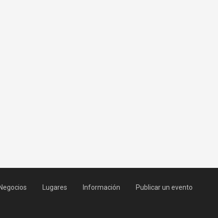
Negocios
Lugares
Información
Publicar un evento