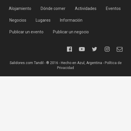
Alojamiento
Dónde comer
Actividades
Eventos
Negocios
Lugares
Información
Publicar un evento
Publicar un negocio
Salidores.com Tandil - ® 2016 - Hecho en Azul, Argentina -
Política de
Privacidad