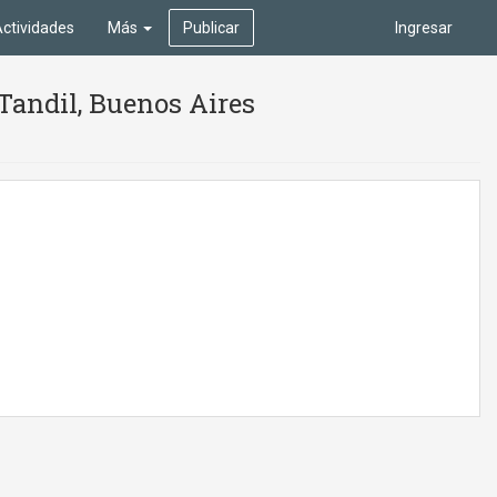
ctividades
Más
Publicar
Ingresar
Tandil, Buenos Aires