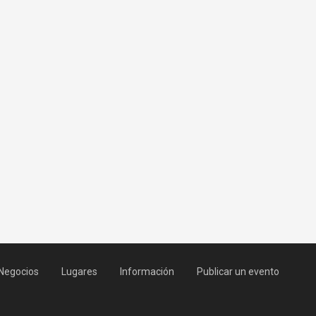
Negocios
Lugares
Información
Publicar un evento