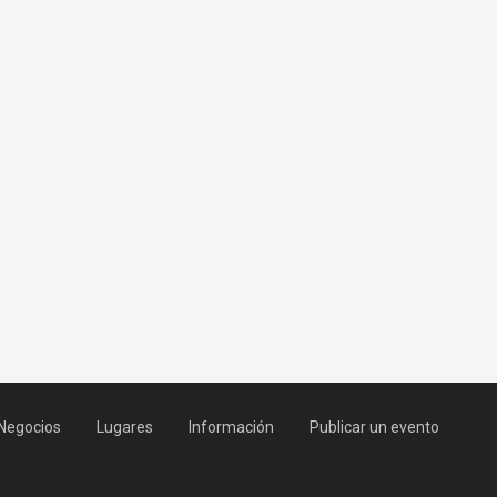
Negocios
Lugares
Información
Publicar un evento