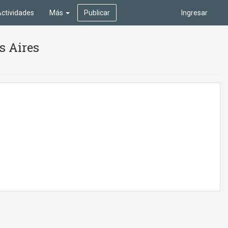
ctividades
Más
Publicar
Ingresar
s Aires