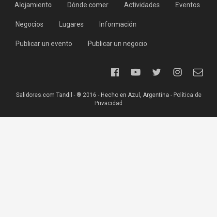
Alojamiento
Dónde comer
Actividades
Eventos
Negocios
Lugares
Información
Publicar un evento
Publicar un negocio
Salidores.com Tandil - ® 2016 - Hecho en Azul, Argentina -
Política de
Privacidad