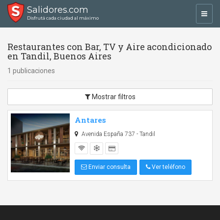
Salidores.com
Toggl
Disfrutá cada ciudad al máximo
navig
Restaurantes con Bar, TV y Aire acondicionado
en Tandil, Buenos Aires
1 publicaciones
Mostrar filtros
Antares
Avenida España 737 - Tandil
Enviar consulta
Ver teléfono