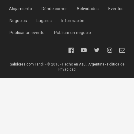
Alojamiento
Dónde comer
Actividades
Eventos
Negocios
Lugares
Información
Publicar un evento
Publicar un negocio
Salidores.com Tandil - ® 2016 - Hecho en Azul, Argentina -
Política de
Privacidad