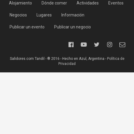
Alojamiento
Dónde comer
Actividades
Eventos
Negocios
Lugares
Información
Publicar un evento
Publicar un negocio
Salidores.com Tandil - ® 2016 - Hecho en Azul, Argentina -
Política de
Privacidad