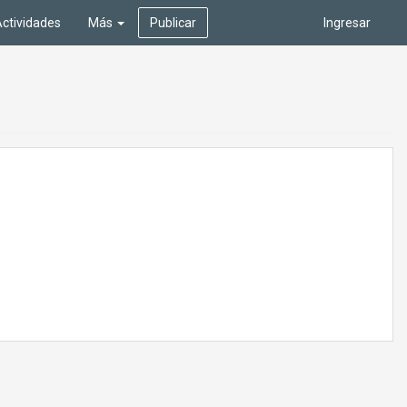
ctividades
Más
Publicar
Ingresar