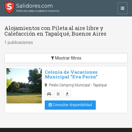
Salidores.com
Toggl
Disfrutá cada ciudad al máximo
navig
Alojamientos con Pileta al aire libre y
Calefacción en Tapalqué, Buenos Aires
1 publicaciones
Mostrar filtros
Colonia de Vacaciones
Municipal "Eva Perón"
Predio Camping Municipal - Tapalqué
Consultar disponibilidad