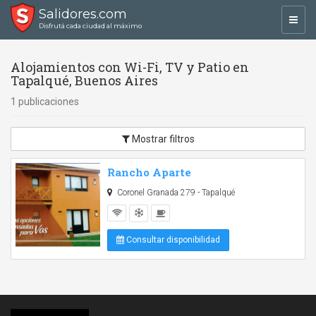
Salidores.com
Toggl
Disfrutá cada ciudad al máximo
navig
Alojamientos con Wi-Fi, TV y Patio en
Tapalqué, Buenos Aires
1 publicaciones
Mostrar filtros
Rancho Aparte
Coronel Granada 279 - Tapalqué
Consultar disponibilidad