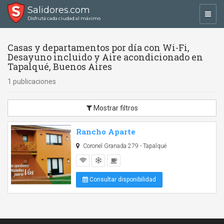
Salidores.com
Toggl
Disfrutá cada ciudad al máximo
navig
Casas y departamentos por día con Wi-Fi,
Desayuno incluido y Aire acondicionado en
Tapalqué, Buenos Aires
1 publicaciones
Mostrar filtros
Rancho Aparte
Coronel Granada 279 - Tapalqué
Consultar disponibilidad