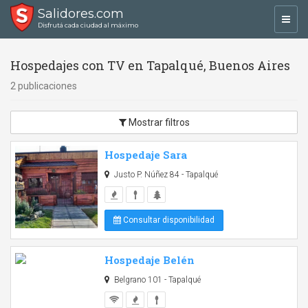
Salidores.com
Toggl
Disfrutá cada ciudad al máximo
navig
Hospedajes con TV en Tapalqué, Buenos Aires
2 publicaciones
Mostrar filtros
Hospedaje Sara
Justo P. Núñez 84 - Tapalqué
Consultar disponibilidad
Hospedaje Belén
Belgrano 101 - Tapalqué