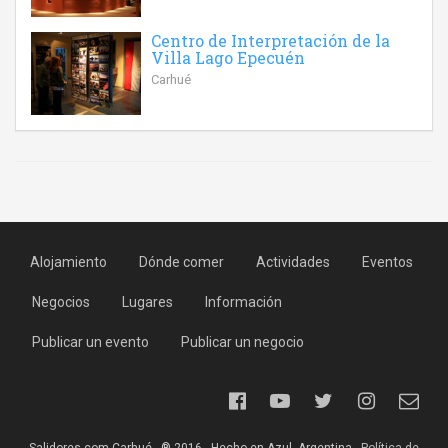
Centro de Interpretación de la
Villa Lago Epecuén
Carhué
Alojamiento
Dónde comer
Actividades
Eventos
Negocios
Lugares
Información
Publicar un evento
Publicar un negocio