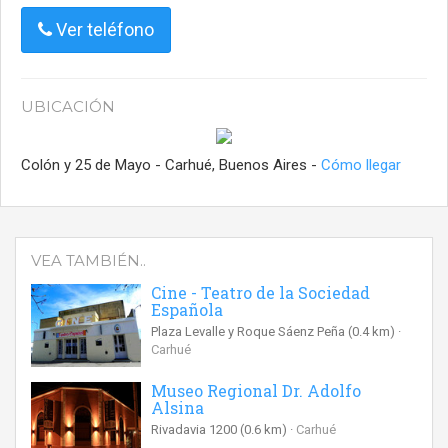
Ver teléfono
UBICACIÓN
Colón y 25 de Mayo - Carhué, Buenos Aires -
Cómo llegar
VEA TAMBIÉN..
Cine - Teatro de la Sociedad
Española
Plaza Levalle y Roque Sáenz Peña
(0.4 km)
Carhué
Museo Regional Dr. Adolfo
Alsina
Rivadavia 1200
(0.6 km)
Carhué