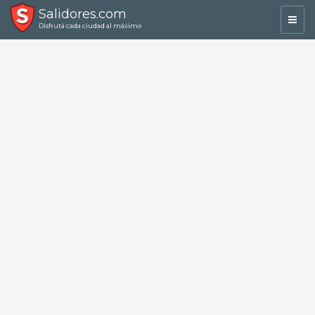
Salidores.com
Toggl
Disfrutá cada ciudad al máximo
navig