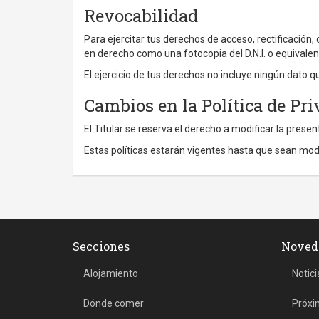
Revocabilidad
Para ejercitar tus derechos de acceso, rectificación,
en derecho como una fotocopia del D.N.I. o equivalen
El ejercicio de tus derechos no incluye ningún dato q
Cambios en la Política de Pr
El Titular se reserva el derecho a modificar la presen
Estas políticas estarán vigentes hasta que sean mo
Secciones
Noved
Alojamiento
Notici
Dónde comer
Próxi