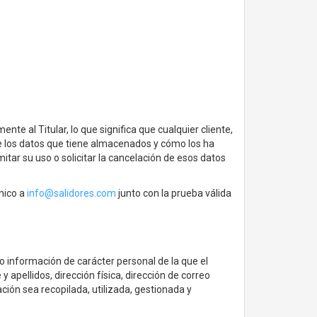
nte al Titular, lo que significa que cualquier cliente,
re los datos que tiene almacenados y cómo los ha
imitar su uso o solicitar la cancelación de esos datos
ónico a
info@salidores.com
junto con la prueba válida
do información de carácter personal de la que el
 apellidos, dirección física, dirección de correo
ción sea recopilada, utilizada, gestionada y