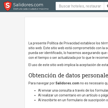
Salidores.com
Disfrutá cada ciudad al máximo
La presente Política de Privacidad establece los té
sitio web. Este sitio web está comprometido con la 
pueda ser identificado, lo hacemos asegurando que 
con el tiempo o ser actualizada por lo que le reco
El uso de este sitio web implica la aceptación de esta
Obtención de datos personal
Para navegar por
Salidores.com
no es necesario que
Al enviar una consulta a través de los formular
Al realizar un comentario en un artículo o pági
Al inscribirte en un formulario de suscripción 