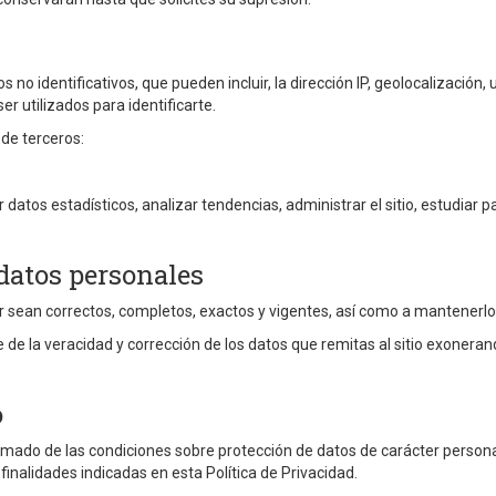
o identificativos, que pueden incluir, la dirección IP, geolocalización, un
r utilizados para identificarte.
s de terceros:
er datos estadísticos, analizar tendencias, administrar el sitio, estudia
 datos personales
ar sean correctos, completos, exactos y vigentes, así como a mantener
de la veracidad y corrección de los datos que remitas al sitio exonerand
o
rmado de las condiciones sobre protección de datos de carácter personal
finalidades indicadas en esta Política de Privacidad.