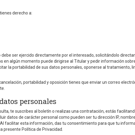
 tienes derecho a:
 debe ser ejercido directamente por el interesado, solicitándolo directame
tos en algún momento puede dirigirse al Titular y pedir información sob
icitar la portabilidad de sus datos personales, oponerse al tratamiento, l
 cancelación, portabilidad y oposición tienes que enviar un correo electr
te.
 datos personales
lta, te suscribes al boletín o realizas una contratación, estás facilitan
luir datos de carácter personal como pueden ser tu dirección IP, nombre y
Al facilitar esta información, das tu consentimiento para que tu informa
a presente Política de Privacidad.