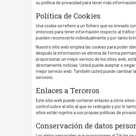
su política de privacidad para tener más información
Política de Cookies
Una cookie se refiere a un fichero que es enviado con
entonces para tener información respecto al tráfico w
pueden reconocerte individualmente y por tanto brin
Nuestro sitio web emplea las cookies para poder iden
después la información se elimina de forma perman
proporcionar un mejor servicio de los sitios web, es
directamente noticias. Usted puede aceptar o negar
mejor servicio web. También usted puede cambiar la c
servicios.
Enlaces a Terceros
Este sitio web puede contener enlaces a otros sitio
control sobre al sitio al que es redirigido y por lo t
sitios están sujetos a sus propias políticas de priv
Conservación de datos perso
Los datos personales que proporciones al Titular se 