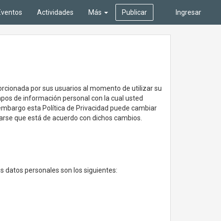
Eventos
Actividades
Más
Publicar
Ingresar
orcionada por sus usuarios al momento de utilizar su
mpos de información personal con la cual usted
embargo esta Política de Privacidad puede cambiar
arse que está de acuerdo con dichos cambios.
us datos personales son los siguientes: