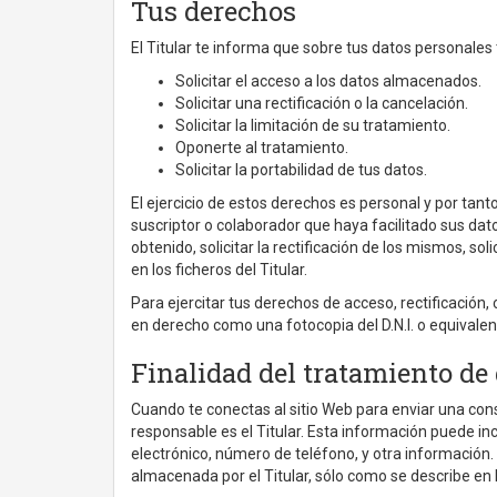
Tus derechos
El Titular te informa que sobre tus datos personales
Solicitar el acceso a los datos almacenados.
Solicitar una rectificación o la cancelación.
Solicitar la limitación de su tratamiento.
Oponerte al tratamiento.
Solicitar la portabilidad de tus datos.
El ejercicio de estos derechos es personal y por tanto
suscriptor o colaborador que haya facilitado sus da
obtenido, solicitar la rectificación de los mismos, sol
en los ficheros del Titular.
Para ejercitar tus derechos de acceso, rectificación,
en derecho como una fotocopia del D.N.I. o equivalen
Finalidad del tratamiento de
Cuando te conectas al sitio Web para enviar una consu
responsable es el Titular. Esta información puede inc
electrónico, número de teléfono, y otra información. 
almacenada por el Titular, sólo como se describe en l