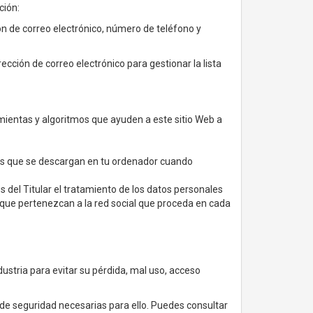
ción:
ión de correo electrónico, número de teléfono y
rección de correo electrónico para gestionar la lista
ramientas y algoritmos que ayuden a este sitio Web a
kies que se descargan en tu ordenador cuando
es del Titular el tratamiento de los datos personales
o que pertenezcan a la red social que proceda en cada
dustria para evitar su pérdida, mal uso, acceso
 de seguridad necesarias para ello. Puedes consultar