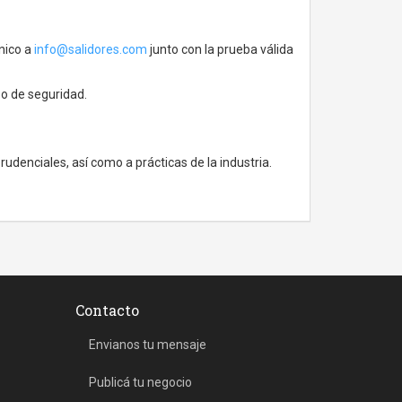
ónico a
info@salidores.com
junto con la prueba válida
 o de seguridad.
rudenciales, así como a prácticas de la industria.
Contacto
Envianos tu mensaje
Publicá tu negocio