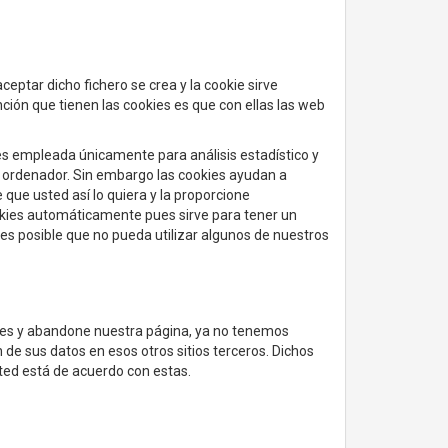
ceptar dicho fichero se crea y la cookie sirve
nción que tienen las cookies es que con ellas las web
 es empleada únicamente para análisis estadístico y
 ordenador. Sin embargo las cookies ayudan a
que usted así lo quiera y la proporcione
okies automáticamente pues sirve para tener un
 es posible que no pueda utilizar algunos de nuestros
laces y abandone nuestra página, ya no tenemos
n de sus datos en esos otros sitios terceros. Dichos
sted está de acuerdo con estas.