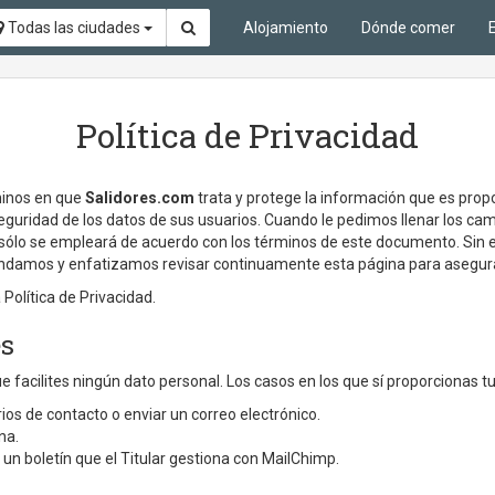
Todas las ciudades
Alojamiento
Dónde comer
Política de Privacidad
rminos en que
Salidores.com
trata y protege la información que es prop
seguridad de los datos de sus usuarios. Cuando le pedimos llenar los ca
sólo se empleará de acuerdo con los términos de este documento. Sin 
mendamos y enfatizamos revisar continuamente esta página para asegur
 Política de Privacidad.
es
 facilites ningún dato personal. Los casos en los que sí proporcionas t
ios de contacto o enviar un correo electrónico.
na.
o un boletín que el Titular gestiona con MailChimp.