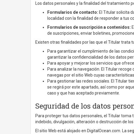
Los datos personales y la finalidad del tratamiento p
Formularios de contacto:
El Titular solicita
localidad con la finalidad de responder a tus c
Formularios de suscripción a contenidos:
E
de suscripciones, enviar boletines, promocione
Existen otras finalidades por las que el Titular trata 
Para garantizar el cumplimiento de las condici
garantizar la confidencialidad de los datos pe
Para apoyar y mejorar los servicios que ofrece
Para analizar la navegación. El Titular recog
navegas por el sitio Web cuyas caracterísiticas
Para gestionar las redes sociales. El Titular t
se regirá por este apartado, así como por aqu
caso y que has aceptado previamente.
Seguridad de los datos perso
Para proteger tus datos personales, el Titular toma 
indebido, divulgación, alteración o destrucción de lo
El sitio Web está alojado en DigitalOcean.com. La s