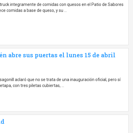
dtruck integramente de comidas con quesos en el Patio de Sabores
ce comidas a base de queso, y su …
 abre sus puertas el lunes 15 de abril
onill aclaró que no se trata de una inauguración oficial, pero sí
tapa, con tres piletas cubiertas, …
ad