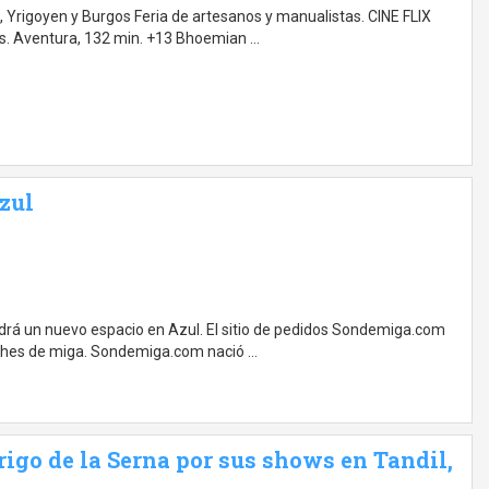
 Yrigoyen y Burgos Feria de artesanos y manualistas. CINE FLIX
hs. Aventura, 132 min. +13 Bhoemian …
zul
ndrá un nuevo espacio en Azul. El sitio de pedidos Sondemiga.com
iches de miga. Sondemiga.com nació …
rigo de la Serna por sus shows en Tandil,