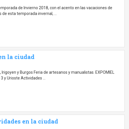
Temporada de Invierno 2018, con el acento en las vacaciones de
des de esta temporada invernal, …
en la ciudad
, Irigoyen y Burgos Feria de artesanos y manualistas. EXPOMIEL
 3 y Urioste Actividades …
vidades en la ciudad