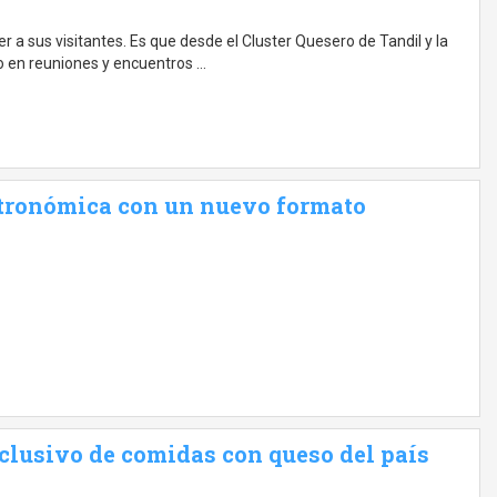
er a sus visitantes. Es que desde el Cluster Quesero de Tandil y la
o en reuniones y encuentros …
stronómica con un nuevo formato
xclusivo de comidas con queso del país