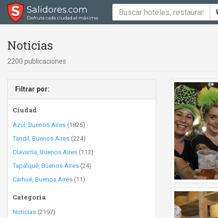
Salidores.com
Disfrutá cada ciudad al máximo
Noticias
2200 publicaciones
Filtrar por:
Ciudad
Azul, Buenos Aires
(1825)
Tandil, Buenos Aires
(224)
Olavarría, Buenos Aires
(113)
Tapalqué, Buenos Aires
(24)
Carhué, Buenos Aires
(11)
Categoría
Noticias
(2197)