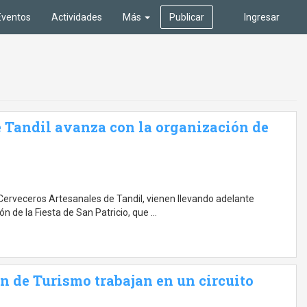
Eventos
Actividades
Más
Publicar
Ingresar
 Tandil avanza con la organización de
 Cerveceros Artesanales de Tandil, vienen llevando adelante
n de la Fiesta de San Patricio, que …
ón de Turismo trabajan en un circuito