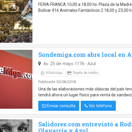
FERIA FRANCA 10,00 a 18,00 hs. Plaza de la Madre,
Bolívar 416 Animales Fantásticos 2 18,00 y 23,00 
Sondemiga.com abre local en A
Av. 25 de mayo 1176 - Azul
WhatsApp
Tarjeta de crédito
Publicado 30/08/2018
Una de las elaboraciones más clásicas del país te
tendrá ahora un lugar físico para venta de sandw
Enviar consulta
Ver teléfono
Salidores.com entrevistó a Rod
Olavarría y Azul