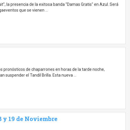
it", la presencia de la exitosa banda "Damas Gratis" en Azul. Será
egaeventos que se vienen …
os pronósticos de chaparrones en horas de la tarde noche,
n suspender el Tandil Brilla. Esta nueva …
18 y 19 de Noviembre