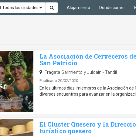
Todas las ciudades
Alojamiento
Dónde comer
La Asociación de Cerveceros de
San Patricio
Fragata Sarmiento y Juldain - Tandil
Publicado 20/02/2020
En los últimos días, miembros de la Asociación de
diversos encuentros para avanzar en la organizació
El Cluster Quesero y la Direcci
turístico quesero