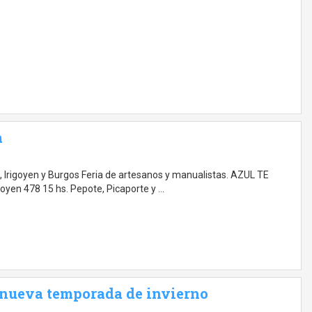
a
 Irigoyen y Burgos Feria de artesanos y manualistas. AZUL TE
oyen 478 15 hs. Pepote, Picaporte y …
a nueva temporada de invierno