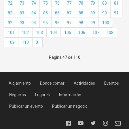
72
73
74
75
76
77
78
79
80
81
82
83
84
85
86
87
88
89
90
91
92
93
94
95
96
97
98
99
100
101
102
103
104
105
106
107
108
109
110
Página 47 de 110
Alojamiento
Dónde comer
Actividades
Eventos
Negocios
Lugares
Información
Publicar un evento
Publicar un negocio