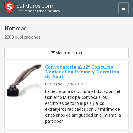
Salidores.com
Toggl
Disfrutá cada ciudad al máximo
navig
Noticias
2200 publicaciones
Mostrar filtros
Convocatoria al 12º Concurso
Nacional en Poema y Narrativa
de Azul
Publicado 07/08/2012
La Secretaría de Cultura y Educación del
Gobierno Municipal convoca a los
escritores de todo el país y a los
extranjeros radicados con un mínimo de
cinco años de antigüedad en el mismo, a
participar …