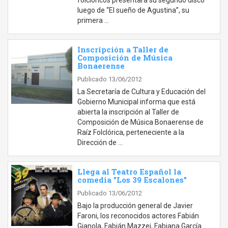
folclóricos presentará su segundo disco
luego de “El sueño de Agustina”, su
primera …
Inscripción a Taller de
Composición de Música
Bonaerense
Publicado 13/06/2012
La Secretaría de Cultura y Educación del
Gobierno Municipal informa que está
abierta la inscripción al Taller de
Composición de Música Bonaerense de
Raíz Folclórica, perteneciente a la
Dirección de …
Llega al Teatro Español la
comedia "Los 39 Escalones"
Publicado 13/06/2012
Bajo la producción general de Javier
Faroni, los reconocidos actores Fabián
Gianola, Fabián Mazzei, Fabiana García