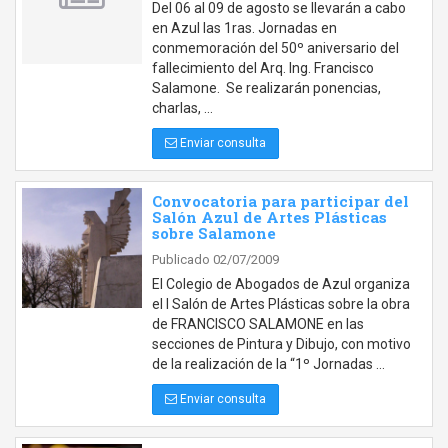
Del 06 al 09 de agosto se llevarán a cabo
en Azul las 1ras. Jornadas en
conmemoración del 50º aniversario del
fallecimiento del Arq. Ing. Francisco
Salamone. Se realizarán ponencias,
charlas, …
Enviar consulta
Convocatoria para participar del
Salón Azul de Artes Plásticas
sobre Salamone
Publicado 02/07/2009
El Colegio de Abogados de Azul organiza
el I Salón de Artes Plásticas sobre la obra
de FRANCISCO SALAMONE en las
secciones de Pintura y Dibujo, con motivo
de la realización de la “1º Jornadas …
Enviar consulta