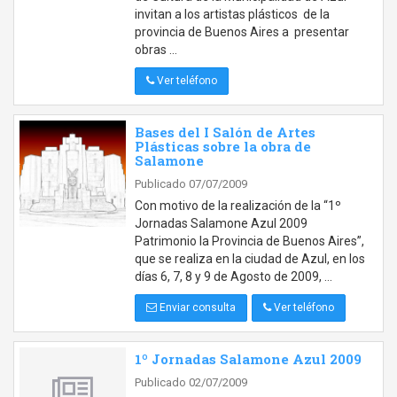
invitan a los artistas plásticos de la
provincia de Buenos Aires a presentar
obras …
Ver teléfono
Bases del I Salón de Artes
Plásticas sobre la obra de
Salamone
Publicado 07/07/2009
Con motivo de la realización de la “1º
Jornadas Salamone Azul 2009
Patrimonio la Provincia de Buenos Aires”,
que se realiza en la ciudad de Azul, en los
días 6, 7, 8 y 9 de Agosto de 2009, …
Enviar consulta
Ver teléfono
1º Jornadas Salamone Azul 2009
Publicado 02/07/2009