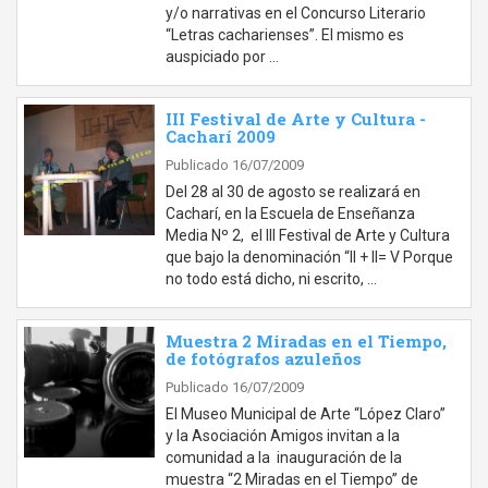
y/o narrativas en el Concurso Literario
“Letras cacharienses”. El mismo es
auspiciado por …
III Festival de Arte y Cultura -
Cacharí 2009
Publicado 16/07/2009
Del 28 al 30 de agosto se realizará en
Cacharí, en la Escuela de Enseñanza
Media Nº 2, el III Festival de Arte y Cultura
que bajo la denominación “II + II= V Porque
no todo está dicho, ni escrito, …
Muestra 2 Miradas en el Tiempo,
de fotógrafos azuleños
Publicado 16/07/2009
El Museo Municipal de Arte “López Claro”
y la Asociación Amigos invitan a la
comunidad a la inauguración de la
muestra “2 Miradas en el Tiempo” de