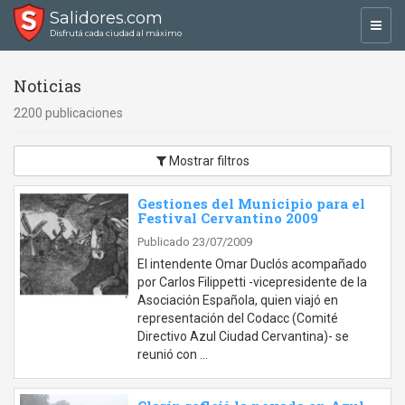
Salidores.com
Toggl
Disfrutá cada ciudad al máximo
navig
Noticias
2200 publicaciones
Mostrar filtros
Gestiones del Municipio para el
Festival Cervantino 2009
Publicado 23/07/2009
El intendente Omar Duclós acompañado
por Carlos Filippetti -vicepresidente de la
Asociación Española, quien viajó en
representación del Codacc (Comité
Directivo Azul Ciudad Cervantina)- se
reunió con …