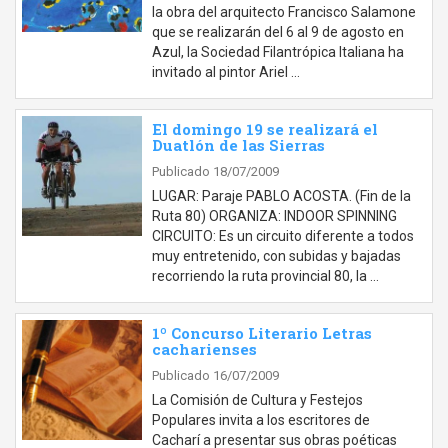
la obra del arquitecto Francisco Salamone
que se realizarán del 6 al 9 de agosto en
Azul, la Sociedad Filantrópica Italiana ha
invitado al pintor Ariel …
El domingo 19 se realizará el
Duatlón de las Sierras
Publicado 18/07/2009
LUGAR: Paraje PABLO ACOSTA. (Fin de la
Ruta 80) ORGANIZA: INDOOR SPINNING
CIRCUITO: Es un circuito diferente a todos
muy entretenido, con subidas y bajadas
recorriendo la ruta provincial 80, la …
1º Concurso Literario Letras
cacharienses
Publicado 16/07/2009
La Comisión de Cultura y Festejos
Populares invita a los escritores de
Cacharí a presentar sus obras poéticas