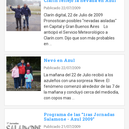
Clarín reflejó la nevada en Azul
Publicado 22/07/2009
Clarín digital, 22 de Julio de 2009
Pronostican posibles "nevadas aisladas"
en Capital y Gran Buenos Aires Lo
anticipó el Servicio Meteorológico a
Clarín.com. Dijo que son más probables
en …
Nevó en Azul
Publicado 22/07/2009
La mañana del 22 de Julio recibió a los
azuleños con una sorpresa: Nieve. El
fenómeno comenzó alrededor de las 7 de
la mañana y concluyó cerca del mediodía,
con copos mas …
Programa de las "1ras Jornadas
Salamone - Azul 2009"
Publicado 21/07/2009