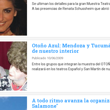
Se ultiman los detalles para la gran Muestra Teatra
A las presencias de Renata Schussheim que abrió 
Otoño Azul: Mendoza y Tucumán
de nuestro interior
Publicado 10/06/2009
Entre los grupos que integran la muestra del OTOÑ
realizará en los teatros Español y San Martín de nu
A todo ritmo avanza la organiz
Salamone"