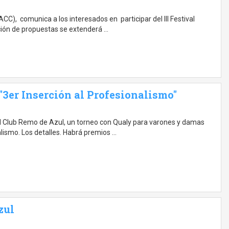
CC), comunica a los interesados en participar del III Festival
ción de propuestas se extenderá …
 "3er Inserción al Profesionalismo"
el Club Remo de Azul, un torneo con Qualy para varones y damas
lismo. Los detalles. Habrá premios …
ul