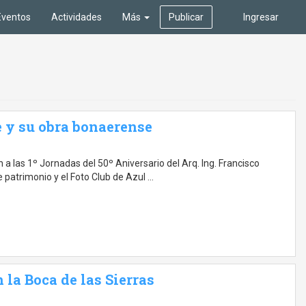
Eventos
Actividades
Más
Publicar
Ingresar
 y su obra bonaerense
a las 1º Jornadas del 50º Aniversario del Arq. Ing. Francisco
 patrimonio y el Foto Club de Azul …
 la Boca de las Sierras