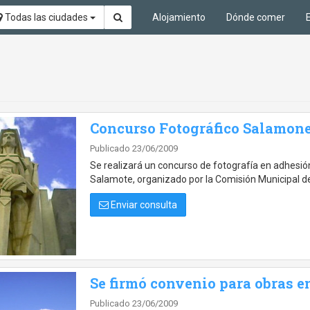
Todas las ciudades
Alojamiento
Dónde comer
Concurso Fotográfico Salamone
Publicado 23/06/2009
Se realizará un concurso de fotografía en adhesión 
Salamote, organizado por la Comisión Municipal de
Enviar consulta
Se firmó convenio para obras en
Publicado 23/06/2009