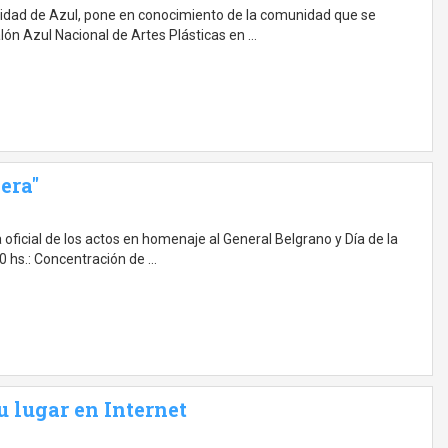
alidad de Azul, pone en conocimiento de la comunidad que se
lón Azul Nacional de Artes Plásticas en …
era"
oficial de los actos en homenaje al General Belgrano y Día de la
0 hs.: Concentración de …
u lugar en Internet