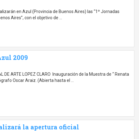
ealizarán en Azul (Provincia de Buenos Aires) las “1º Jornadas
nos Aires”, con el objetivo de …
Azul 2009
 DE ARTE LOPEZ CLARO Inauguración de la Muestra de “ Renata
ógrafo Oscar Araiz. (Abierta hasta el …
lizará la apertura oficial