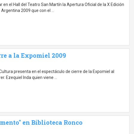
r en el Hall del Teatro San Martín la Apertura Oficial de la X Edición
 Argentina 2009 que con el …
rre a la Expomiel 2009
 Cultura presenta en el espectáculo de cierre de la Expomiel al
rer. Ezequiel Inda quien viene …
rmento" en Biblioteca Ronco