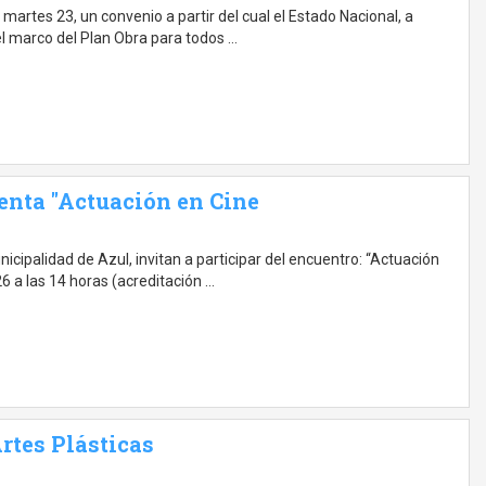
 martes 23, un convenio a partir del cual el Estado Nacional, a
el marco del Plan Obra para todos …
enta "Actuación en Cine
cipalidad de Azul, invitan a participar del encuentro: “Actuación
26 a las 14 horas (acreditación …
rtes Plásticas