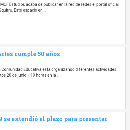
CF Estudios acaba de publicar en la red de redes el portal oficial
Squirru. Este espacio en …
Artes cumple 50 años
la Comunidad Educativa está organizando diferentes actividades
s 20 de junio: • 19 horas en la …
9 se extendió el plazo para presentar