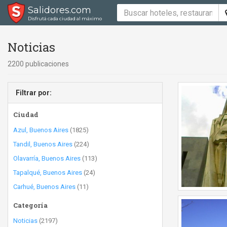
Salidores.com
Disfrutá cada ciudad al máximo
Noticias
2200 publicaciones
Filtrar por:
Ciudad
Azul, Buenos Aires
(1825)
Tandil, Buenos Aires
(224)
Olavarría, Buenos Aires
(113)
Tapalqué, Buenos Aires
(24)
Carhué, Buenos Aires
(11)
Categoría
Noticias
(2197)