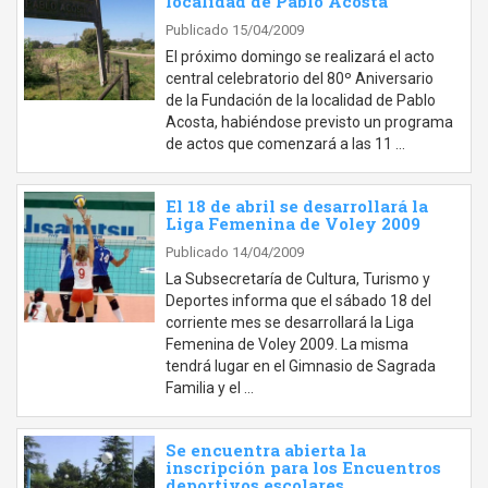
localidad de Pablo Acosta
Publicado 15/04/2009
El próximo domingo se realizará el acto
central celebratorio del 80º Aniversario
de la Fundación de la localidad de Pablo
Acosta, habiéndose previsto un programa
de actos que comenzará a las 11 …
El 18 de abril se desarrollará la
Liga Femenina de Voley 2009
Publicado 14/04/2009
La Subsecretaría de Cultura, Turismo y
Deportes informa que el sábado 18 del
corriente mes se desarrollará la Liga
Femenina de Voley 2009. La misma
tendrá lugar en el Gimnasio de Sagrada
Familia y el …
Se encuentra abierta la
inscripción para los Encuentros
deportivos escolares