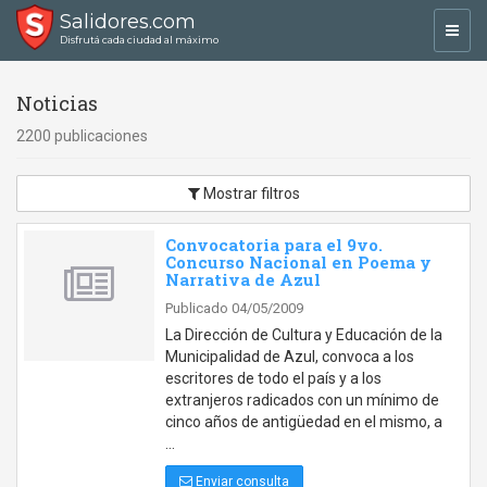
Salidores.com
Toggl
Disfrutá cada ciudad al máximo
navig
Noticias
2200 publicaciones
Mostrar filtros
Convocatoria para el 9vo.
Concurso Nacional en Poema y
Narrativa de Azul
Publicado 04/05/2009
La Dirección de Cultura y Educación de la
Municipalidad de Azul, convoca a los
escritores de todo el país y a los
extranjeros radicados con un mínimo de
cinco años de antigüedad en el mismo, a
…
Enviar consulta