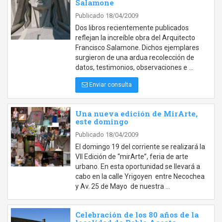
Salamone
Publicado 18/04/2009
Dos libros recientemente publicados
reflejan la increíble obra del Arquitecto
Francisco Salamone. Dichos ejemplares
surgieron de una ardua recolección de
datos, testimonios, observaciones e …
Enviar consulta
Una nueva edición de MirArte,
este domingo
Publicado 18/04/2009
El domingo 19 del corriente se realizará la
VII Edición de “mirArte”, feria de arte
urbano. En esta oportunidad se llevará a
cabo en la calle Yrigoyen entre Necochea
y Av. 25 de Mayo de nuestra …
Celebración de los 80 años de la