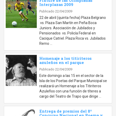
Fixture de las Olimpiadas
Interplazas 2009
Publicado 22/04/2009
22 de abril (quinta fecha) Plaza Belgrano
vs. Plaza San Martín en Peña Boca
Juniors. Asociación de Jubilados y
Pensionados vs. Policía Federal en
Cacique Catriel. Plaza Roca vs. Jubilados
Remo …
Homenaje a los titiriteros
azuleños en el parque
Publicado 22/04/2009
Este domingo a las 15 en el sector de la
Isla de los Poetas del Parque Municipal se
realizará un Homenaje a los Titiriteros
Azuleños con una función de títeres a
cargo del Teatro de Trapo que dirige …
Entrega de premios del 8º
Concurso Nacional en Poema y