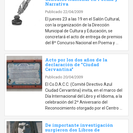
Narrativa
Publicado 22/04/2009
El jueves 23 a las 19 en el Salón Cultural,
con la organización de la Dirección
Municipal de Cultura y Educación, se
concretará el acto de entrega de premios
del 8º Concurso Nacional en Poema y …
Acto por los dos años de la
declaración de "Ciudad
Cervantina"
Publicado 20/04/2009
El Co.D.A.C.C. (Comité Directivo Azul
Ciudad Cervantina) invita, en el marco del
Día Internacional del Libro y el Idioma, a la
celebración del 2º Aniversario del
Reconocimiento otorgado por el Centro …
De importante investigación
surgieron dos Libros de