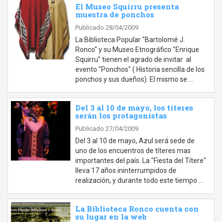
El Museo Squirru presenta
muestra de ponchos
Publicado 28/04/2009
La Biblioteca Popular "Bartolomé J.
Ronco" y su Museo Etnográfico "Enrique
Squirru" tienen el agrado de invitar al
evento "Ponchos" ( Historia sencilla de los
ponchos y sus dueños). El mismo se …
Del 3 al 10 de mayo, los títeres
serán los protagonistas
Publicado 27/04/2009
Del 3 al 10 de mayo, Azul será sede de
uno de los encuentros de títeres mas
importantes del país. La "Fiesta del Títere"
lleva 17 años ininterrumpidos de
realización, y durante todo este tiempo …
La Biblioteca Ronco cuenta con
su lugar en la web