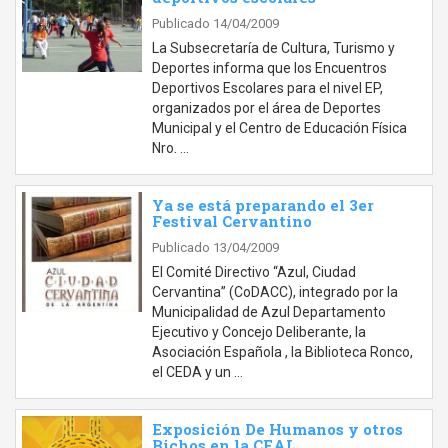
Publicado 14/04/2009
La Subsecretaría de Cultura, Turismo y
Deportes informa que los Encuentros
Deportivos Escolares para el nivel EP,
organizados por el área de Deportes
Municipal y el Centro de Educación Física
Nro. …
Ya se está preparando el 3er
Festival Cervantino
Publicado 13/04/2009
El Comité Directivo “Azul, Ciudad
Cervantina” (CoDACC), integrado por la
Municipalidad de Azul Departamento
Ejecutivo y Concejo Deliberante, la
Asociación Española , la Biblioteca Ronco,
el CEDA y un …
Exposición De Humanos y otros
Bichos en la CEAL