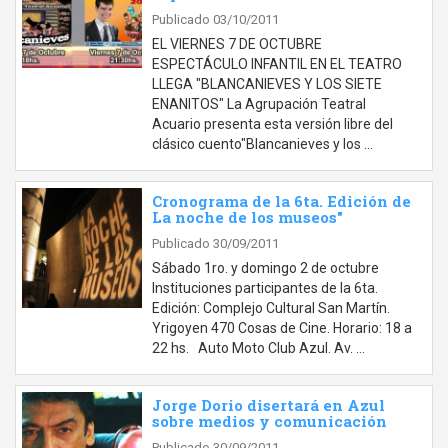
Publicado 03/10/2011
EL VIERNES 7 DE OCTUBRE
ESPECTÁCULO INFANTIL EN EL TEATRO
LLEGA "BLANCANIEVES Y LOS SIETE
ENANITOS" La Agrupación Teatral
Acuario presenta esta versión libre del
clásico cuento"Blancanieves y los …
Cronograma de la 6ta. Edición de
La noche de los museos"
Publicado 30/09/2011
Sábado 1ro. y domingo 2 de octubre
Instituciones participantes de la 6ta.
Edición: Complejo Cultural San Martín.
Yrigoyen 470 Cosas de Cine. Horario: 18 a
22 hs. Auto Moto Club Azul. Av. …
Jorge Dorio disertará en Azul
sobre medios y comunicación
Publicado 30/09/2011