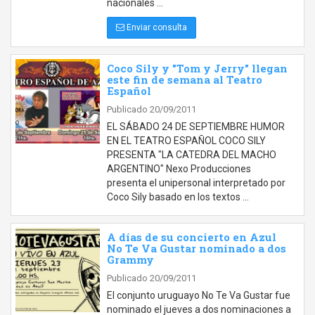
nacionales …
Enviar consulta
Coco Sily y "Tom y Jerry" llegan
este fin de semana al Teatro
Español
Publicado 20/09/2011
EL SÁBADO 24 DE SEPTIEMBRE HUMOR
EN EL TEATRO ESPAÑOL COCO SILY
PRESENTA "LA CATEDRA DEL MACHO
ARGENTINO" Nexo Producciones
presenta el unipersonal interpretado por
Coco Sily basado en los textos …
A días de su concierto en Azul
No Te Va Gustar nominado a dos
Grammy
Publicado 20/09/2011
El conjunto uruguayo No Te Va Gustar fue
nominado el jueves a dos nominaciones a