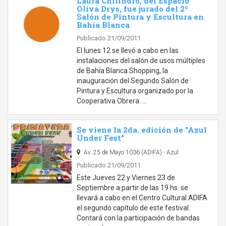
Laura Chilindro, del Espacio
Oliva Drys, fue jurado del 2º
Salón de Pintura y Escultura en
Bahía Blanca
Publicado 21/09/2011
El lunes 12 se llevó a cabo en las
instalaciones del salón de usos múltiples
de Bahía Blanca Shopping, la
inauguración del Segundo Salón de
Pintura y Escultura organizado por la
Cooperativa Obrera. …
Se viene la 2da. edición de "Azul
Under Fest"
Av. 25 de Mayo 1036 (ADIFA) - Azul
Publicado 21/09/2011
Este Jueves 22 y Viernes 23 de
Septiembre a partir de las 19 hs. se
llevará a cabo en el Centro Cultural ADIFA
el segundo capítulo de este festival.
Contará con la participación de bandas