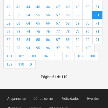
42
43
44
45
46
47
48
49
50
51
52
53
54
55
56
57
58
59
60
61
62
63
64
65
66
67
68
69
70
71
72
73
74
75
76
77
78
79
80
81
82
83
84
85
86
87
88
89
90
91
92
93
94
95
96
97
98
99
100
101
102
103
104
105
106
107
108
109
110
Página 61 de 110
Alojamiento
Dónde comer
Actividades
Eventos