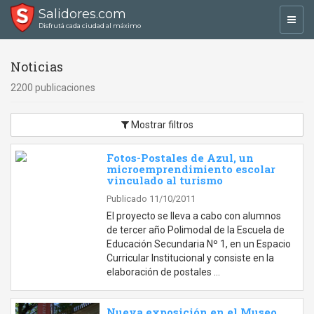
Salidores.com
Toggl
Disfrutá cada ciudad al máximo
navig
Noticias
2200 publicaciones
Mostrar filtros
Fotos-Postales de Azul, un
microemprendimiento escolar
vinculado al turismo
Publicado 11/10/2011
El proyecto se lleva a cabo con alumnos
de tercer año Polimodal de la Escuela de
Educación Secundaria Nº 1, en un Espacio
Curricular Institucional y consiste en la
elaboración de postales …
Nueva exposición en el Museo