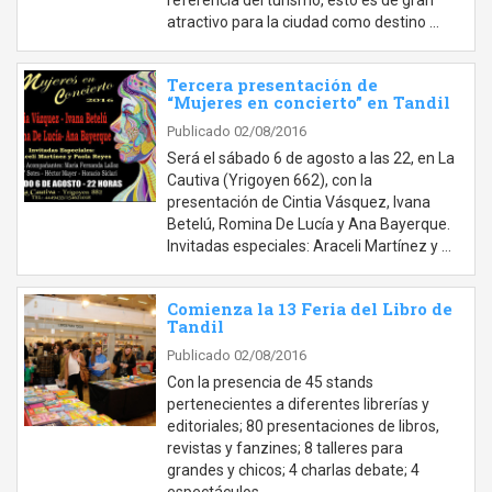
referencia del turismo, esto es de gran
atractivo para la ciudad como destino …
Tercera presentación de
“Mujeres en concierto” en Tandil
Publicado 02/08/2016
Será el sábado 6 de agosto a las 22, en La
Cautiva (Yrigoyen 662), con la
presentación de Cintia Vásquez, Ivana
Betelú, Romina De Lucía y Ana Bayerque.
Invitadas especiales: Araceli Martínez y …
Comienza la 13 Feria del Libro de
Tandil
Publicado 02/08/2016
Con la presencia de 45 stands
pertenecientes a diferentes librerías y
editoriales; 80 presentaciones de libros,
revistas y fanzines; 8 talleres para
grandes y chicos; 4 charlas debate; 4