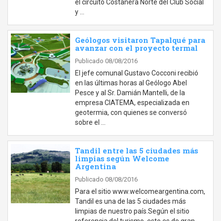
el circuito Costanera Norte del Club Social
y …
Geólogos visitaron Tapalqué para
avanzar con el proyecto termal
Publicado 08/08/2016
El jefe comunal Gustavo Cocconi recibió
en las últimas horas al Geólogo Abel
Pesce y al Sr. Damián Mantelli, de la
empresa CIATEMA, especializada en
geotermia, con quienes se conversó
sobre el …
Tandil entre las 5 ciudades más
limpias según Welcome
Argentina
Publicado 08/08/2016
Para el sitio www.welcomeargentina.com,
Tandil es una de las 5 ciudades más
limpias de nuestro país.Según el sitio