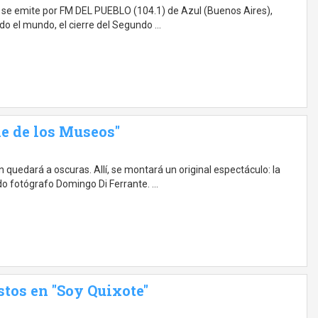
 se emite por FM DEL PUEBLO (104.1) de Azul (Buenos Aires),
odo el mundo, el cierre del Segundo …
e de los Museos"
 quedará a oscuras. Allí, se montará un original espectáculo: la
do fotógrafo Domingo Di Ferrante. …
stos en "Soy Quixote"