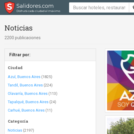
Salidores.com
Disfrutá cada ciudad al máximo
Noticias
2200 publicaciones
Filtrar por:
Ciudad
Azul, Buenos Aires
(1825)
Tandil, Buenos Aires
(224)
Olavarría, Buenos Aires
(113)
Tapalqué, Buenos Aires
(24)
Carhué, Buenos Aires
(11)
Categoría
Noticias
(2197)