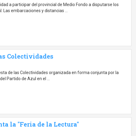
dad a participar del provincial de Medio Fondo a disputarse los
al. Las embarcaciones y distancias …
las Colectividades
Fiesta de las Colectividades organizada en forma conjunta por la
del Partido de Azul en el …
ta la "Feria de la Lectura"