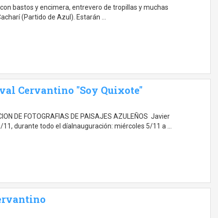
 con bastos y encimera, entrevero de tropillas y muchas
acharí (Partido de Azul). Estarán …
ival Cervantino "Soy Quixote"
ICION DE FOTOGRAFIAS DE PAISAJES AZULEÑOS Javier
11, durante todo el díaInauguración: miércoles 5/11 a …
Cervantino