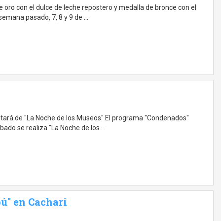
oro con el dulce de leche repostero y medalla de bronce con el
 semana pasado, 7, 8 y 9 de …
frutará de "La Noche de los Museos" El programa "Condenados"
ábado se realiza "La Noche de los …
bú" en Cacharí