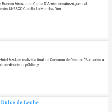
a de Buenos Aires, Juan Carlos D´Amico encabezó, junto al
 Centro UNESCO Castilla-La Mancha, Don …
 Hotel Azul, se realizó la final del Concurso de Recetas "Buscando a
traordinario de público y …
 Dulce de Leche