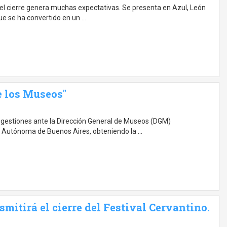
 y el cierre genera muchas expectativas. Se presenta en Azul, León
que se ha convertido en un …
e los Museos"
 gestiones ante la Dirección General de Museos (DGM)
ad Autónoma de Buenos Aires, obteniendo la …
mitirá el cierre del Festival Cervantino.