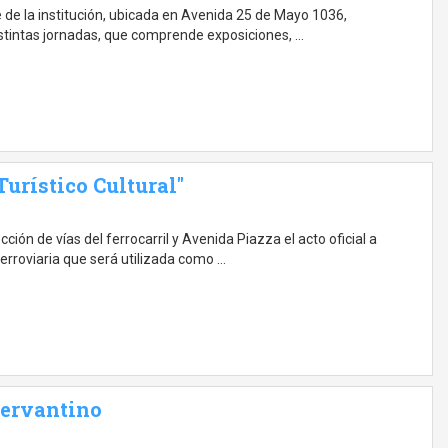
e de la institución, ubicada en Avenida 25 de Mayo 1036,
tintas jornadas, que comprende exposiciones, …
urístico Cultural"
ión de vías del ferrocarril y Avenida Piazza el acto oficial a
erroviaria que será utilizada como …
Cervantino