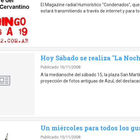
El Magazine radial Humorístico "Condenados", que
estará transmitiendo a través de internet y para t
Hoy Sábado se realiza "La Noch
Publicado 16/11/2008
A la medianoche del sábado 15, la plaza San Martín
proyección de fotos antiguas de Azul, del destaca
Un miércoles para todos los gu
Publicado 15/11/2008