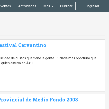
Eventos
Actividades
Más
Publicar
Ingresar
estival Cervantino
plicidad de gustos que tiene la gente ...". Nada más oportuno que
i, quien estuvo en Azul …
 Provincial de Medio Fondo 2008