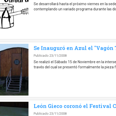
Se desarrollará hasta el próximo viernes en la sed
contemplando un variado programa durante las dis
Se Inauguró en Azul el "Vagón T
Publicado 23/11/2008
Se realizó el Sábado 15 de Noviembre en la intersecc
través del cual se presentó formalmente la pieza f
León Gieco coronó el Festival 
Publicado 23/11/2008