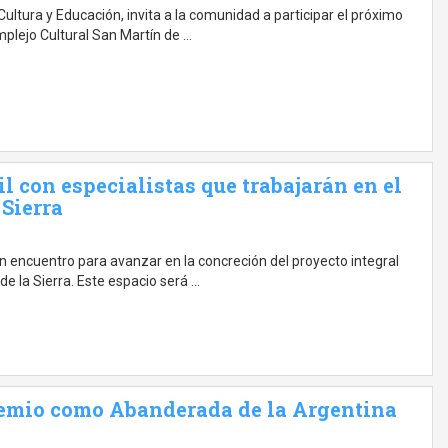
Cultura y Educación, invita a la comunidad a participar el próximo
mplejo Cultural San Martín de …
l con especialistas que trabajarán en el
 Sierra
 un encuentro para avanzar en la concreción del proyecto integral
de la Sierra. Este espacio será …
remio como Abanderada de la Argentina