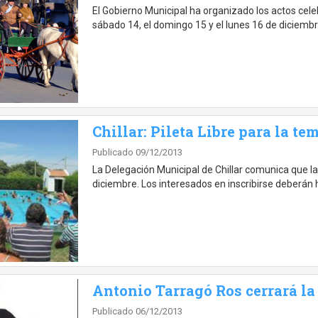
El Gobierno Municipal ha organizado los actos celeb
sábado 14, el domingo 15 y el lunes 16 de diciembre
Chillar: Pileta Libre para la t
Publicado 09/12/2013
La Delegación Municipal de Chillar comunica que l
diciembre. Los interesados en inscribirse deberán h
Antonio Tarragó Ros cerrará la
Publicado 06/12/2013