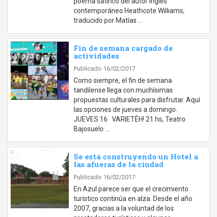
poema satírico del autor inglés
contemporáneo Heathcote Williams,
traducido por Matías …
Fin de semana cargado de
actividades
Publicado 16/02/2017
Como siempre, el fin de semana
tandilense llega con muchísimas
propuestas culturales para disfrutar. Aquí
las opciones de jueves a domingo.
JUEVES 16 VARIETÉH! 21 hs, Teatro
Bajosuelo …
Se está construyendo un Hotel a
las afueras de la ciudad
Publicado 16/02/2017
En Azul parece ser que el crecimiento
turístico continúa en alza. Desde el año
2007, gracias a la voluntad de los