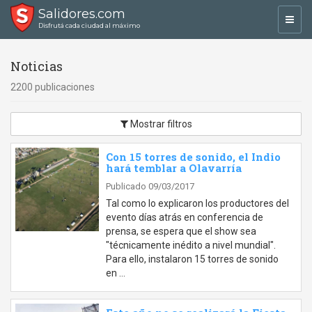
Salidores.com
Toggl
Disfrutá cada ciudad al máximo
navig
Noticias
2200 publicaciones
Mostrar filtros
Con 15 torres de sonido, el Indio
hará temblar a Olavarría
Publicado 09/03/2017
Tal como lo explicaron los productores del
evento días atrás en conferencia de
prensa, se espera que el show sea
"técnicamente inédito a nivel mundial".
Para ello, instalaron 15 torres de sonido
en …