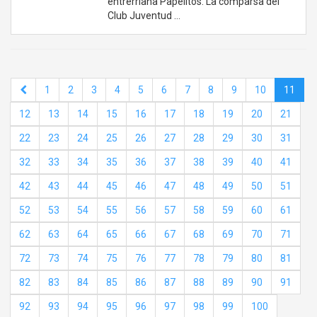
entrerriana Papelitos. La comparsa del
Club Juventud …
1
2
3
4
5
6
7
8
9
10
11
12
13
14
15
16
17
18
19
20
21
22
23
24
25
26
27
28
29
30
31
32
33
34
35
36
37
38
39
40
41
42
43
44
45
46
47
48
49
50
51
52
53
54
55
56
57
58
59
60
61
62
63
64
65
66
67
68
69
70
71
72
73
74
75
76
77
78
79
80
81
82
83
84
85
86
87
88
89
90
91
92
93
94
95
96
97
98
99
100