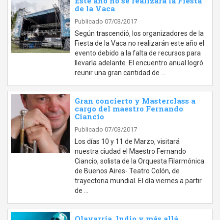
Este año no se realizará la Fiesta
de la Vaca
Publicado 07/03/2017
Según trascendió, los organizadores de la
Fiesta de la Vaca no realizarán este año el
evento debido a la falta de recursos para
llevarla adelante. El encuentro anual logró
reunir una gran cantidad de …
Gran concierto y Masterclass a
cargo del maestro Fernando
Ciancio
Publicado 07/03/2017
Los días 10 y 11 de Marzo, visitará
nuestra ciudad el Maestro Fernando
Ciancio, solista de la Orquesta Filarmónica
de Buenos Aires- Teatro Colón, de
trayectoria mundial. El día viernes a partir
de …
Olavarría, Indio y más allá