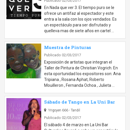
Publicado 02/03/2017
En Nada que ver 3. El tiempo puro se le
ofrece un antifaz al espectador y este
entra a la sala con los ojos vendados. Es
un espectáculo para ser disfrutado y
quelleva mas de siete años en cartel …
Muestra de Pinturas
Publicado 02/03/2017
Exposición de artistas que integran el
Taller de Pintura de Christian Vogrich. En
esta oportunidad los expositores son: Ana
Tripiana , Rosana Aphat, Roberto
Mouilleron , Fernanda Ochoa , Julieta …
Sábado de Tango en La Uni Bar
Yrigoyen 666 - Tandil
Publicado 02/03/2017
El sábado 4 de marzo en La Uni Bar