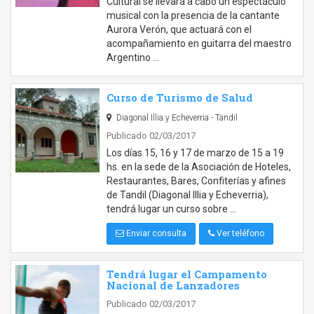
Cultural se llevará a cabo un espectáculo
musical con la presencia de la cantante
Aurora Verón, que actuará con el
acompañamiento en guitarra del maestro
Argentino …
Curso de Turismo de Salud
Diagonal Illia y Echeverria - Tandil
Publicado 02/03/2017
Los días 15, 16 y 17 de marzo de 15 a 19
hs. en la sede de la Asociación de Hoteles,
Restaurantes, Bares, Confiterías y afines
de Tandil (Diagonal Illia y Echeverria),
tendrá lugar un curso sobre …
Enviar consulta
Ver teléfono
Tendrá lugar el Campamento
Nacional de Lanzadores
Publicado 02/03/2017