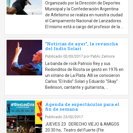
Organizado por la Dirección de Deportes
Municipal y la Confederación Argentina
de Atletismo se realiza en nuestra ciudad
el Campamento Nacional de Lanzadores.
El mismo está a cargo del profesor de la …
"Noticias de ayer", la revancha
del Indio Solari
Publicado 02/03/2017
por Pablo Zamora
La banda de rock Patricio Rey y sus
Redonditos de Ricota se gestó en 1976 en
un sótano de La Plata. Allí se conocieron
Carlos “El Indio” Solari y Eduardo “Skay”
Beilinson, cantante y guitarrista, …
Agenda de espectáculos para el
fin de semana
Publicado 23/02/2017
JUEVES 23 DERECHO VIEJO & AMIGOS
20:30 hs, Teatro del Fuerte (Fte.