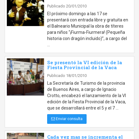
Publicado 20/01/2010
El próximo domingo a las 17 se
presentará con entrada libre y gratuita en
el Balneario Municipal la obra de títeres
para niños “¡Fiurma-Fiurmera! (Pequeña
historia con dragón incluido)”, a cargo del
…
Se presentó la VI edición de la
Fiesta Provincial de la Vaca
Publicado 18/01/2010
La Secretaría de Turismo de la provincia
de Buenos Aires, a cargo de Ignacio
Crotto, encabezó el lanzamiento de la VI
edición de la Fiesta Provincial de la Vaca,
que se desarrollará entre el 5 y el 7 …
Enviar consulta
Cada vez mas se incrementa el