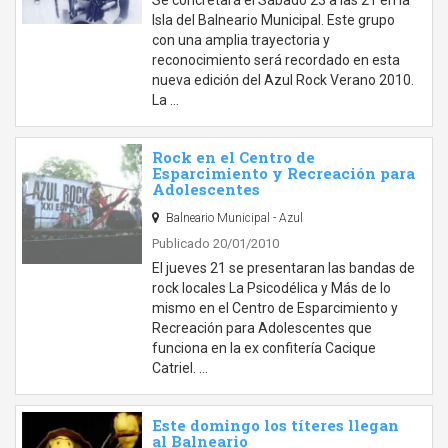
Se concretará el Sábado 23 a las 21 en la
Isla del Balneario Municipal. Este grupo
con una amplia trayectoria y
reconocimiento será recordado en esta
nueva edición del Azul Rock Verano 2010.
La …
Rock en el Centro de
Esparcimiento y Recreación para
Adolescentes
Balneario Municipal - Azul
Publicado 20/01/2010
El jueves 21 se presentaran las bandas de
rock locales La Psicodélica y Más de lo
mismo en el Centro de Esparcimiento y
Recreación para Adolescentes que
funciona en la ex confitería Cacique
Catriel. …
Este domingo los títeres llegan
al Balneario