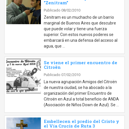
"Zenitram"
Publicado 08/02/2010
Zenitram es un muchacho de un barrio
marginal de Buenos Aires que descubre
que puede volar y tiene una fuerza
superior. Con estos nuevos poderes se
embarcará en una defensa del acceso al
agua, que …
Se viene el primer encuentro de
Citroën
Publicado 07/02/2010
La nueva agrupación Amigos del Citroën
de nuestra ciudad, se ha abocado a la
organización del primer Encuentro de
Citroën en Azul a total beneficio de ANDA
(Asociación de Niños Down de Azul). Se …
Embellecen el predio del Cristo y
el Vía Crucis de Ruta 3