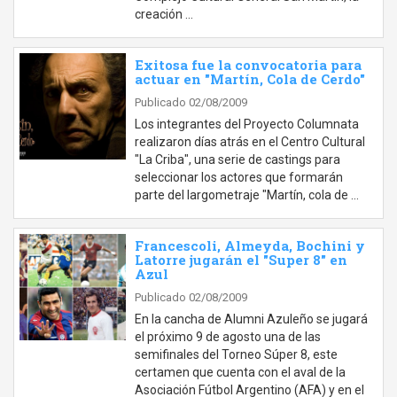
creación …
Exitosa fue la convocatoria para
actuar en "Martín, Cola de Cerdo"
Publicado 02/08/2009
Los integrantes del Proyecto Columnata
realizaron días atrás en el Centro Cultural
"La Criba", una serie de castings para
seleccionar los actores que formarán
parte del largometraje "Martín, cola de …
Francescoli, Almeyda, Bochini y
Latorre jugarán el "Super 8" en
Azul
Publicado 02/08/2009
En la cancha de Alumni Azuleño se jugará
el próximo 9 de agosto una de las
semifinales del Torneo Súper 8, este
certamen que cuenta con el aval de la
Asociación Fútbol Argentino (AFA) y en el