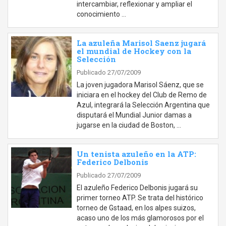
intercambiar, reflexionar y ampliar el
conocimiento …
La azuleña Marisol Saenz jugará
el mundial de Hockey con la
Selección
Publicado 27/07/2009
La joven jugadora Marisol Sáenz, que se
iniciara en el hockey del Club de Remo de
Azul, integrará la Selección Argentina que
disputará el Mundial Junior damas a
jugarse en la ciudad de Boston, …
Un tenista azuleño en la ATP:
Federico Delbonis
Publicado 27/07/2009
El azuleño Federico Delbonis jugará su
primer torneo ATP. Se trata del histórico
torneo de Gstaad, en los alpes suizos,
acaso uno de los más glamorosos por el