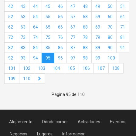
42
43
44
45
46
47
48
49
50
51
52
53
54
55
56
57
58
59
60
61
62
63
64
65
66
67
68
69
70
71
72
73
74
75
76
77
78
79
80
81
82
83
84
85
86
87
88
89
90
91
92
93
94
95
96
97
98
99
100
101
102
103
104
105
106
107
108
109
110
Página 95 de 110
Alojamiento
Dónde comer
Actividades
Eventos
Negocios
Lugares
Información