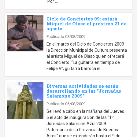
Por …
Ciclo de Conciertos 09: estará
Miguel de Olaso el próximo 21 de
agosto
Publicado 08/08/2009
En el marco del Ciclo de Conciertos 2009
la Dirección Municipal de Cultura presenta
al artista Miguel de Olaso quien ofrecerá
el Concierto “La guitarra en tiempo de
Felipe V”, guitarra barroca el …
Diversas actividades se están
desarrollando en las "Jornadas
Salamone 2009"
Publicado 06/08/2009
Se llevó a cabo en la mañana del Jueves
6 el acto de inauguración de las “1º
Jornadas Salamone Azul 2009
Patrimonio de la Provincia de Buenos
Aires” que se extenderán hasta el 9 de