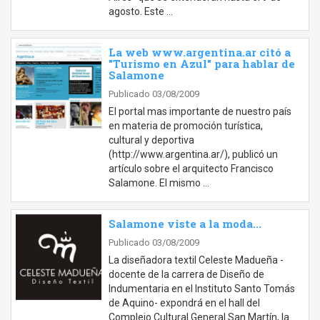
agosto. Este …
La web www.argentina.ar citó a
"Turismo en Azul" para hablar de
Salamone
Publicado 03/08/2009
El portal mas importante de nuestro país
en materia de promoción turística,
cultural y deportiva
(http://www.argentina.ar/), publicó un
artículo sobre el arquitecto Francisco
Salamone. El mismo …
Salamone viste a la moda...
Publicado 03/08/2009
La diseñadora textil Celeste Madueña -
docente de la carrera de Diseño de
Indumentaria en el Instituto Santo Tomás
de Aquino- expondrá en el hall del
Complejo Cultural General San Martín, la