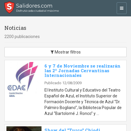
Salidores.com
Toggl
Disfrutá cada ciudad al máximo
navig
Noticias
2200 publicaciones
Mostrar filtros
6 y 7 de Noviembre se realizarán
las 2º Jornadas Cervantinas
Internacionales
Publicado 12/08/2009
El Instituto Cultural y Educativo del Teatro
Español de Azul, el Instituto Superior de
Formación Docente y Técnica de Azul “Dr.
Palmiro Bogliano”, la Biblioteca Popular de
Azul “Bartolomé J. Ronco” y …
Show del "Turco" Chiodi