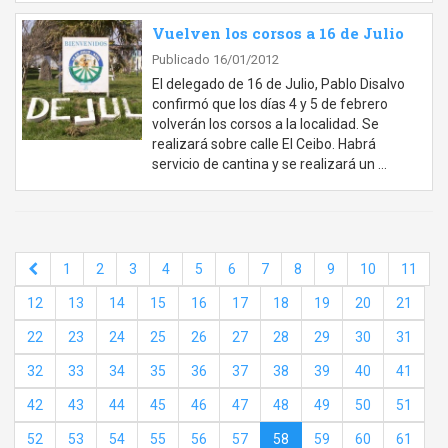
Vuelven los corsos a 16 de Julio
Publicado 16/01/2012
El delegado de 16 de Julio, Pablo Disalvo
confirmó que los días 4 y 5 de febrero
volverán los corsos a la localidad. Se
realizará sobre calle El Ceibo. Habrá
servicio de cantina y se realizará un …
1
2
3
4
5
6
7
8
9
10
11
12
13
14
15
16
17
18
19
20
21
22
23
24
25
26
27
28
29
30
31
32
33
34
35
36
37
38
39
40
41
42
43
44
45
46
47
48
49
50
51
52
53
54
55
56
57
58
59
60
61