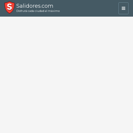
Salidores.com
Toggl
Disfrutá cada ciudad al máximo
navig