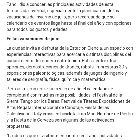
Tandil dio a conocer las principales actividades de esta
temporada invernal, especialmente la planificación de las
vacaciones de invierno de julio, pero recordando que su
calendario de eventos llega hasta el final del año y con opciones
para todos los gustos y edades.
En las vacaciones de julio
La ciudad invita a disfrutar de la Estación Ciencia, un espacio con
experiencias interactivas para acercar a distintas disciplinas del
conocimiento de manera entretenida. Habrá, entre otras
opciones, demostraciones de drones, robots, impresoras 3D y
exposiciones paleontológicas, además de juegos de ingenio y
talleres de serigrafía, física, química y matemática.
Pero asimismo entre junio y fin de año el calendario se
completará con muchas más posibilidades: el Festival de la
Sierra; Tango por los Bares; Festival de Títeres; Exposiciones de
Arte; Regata Internacional de Canotaje; Fiesta de las
Colectividad; Rally cross en bicicleta; Iron Man-Hombre de Piedra
y la Fiesta de la Cerveza son algunas de las actividades
propuestas.
“La idea es que el visitante encuentre en Tandil actividades