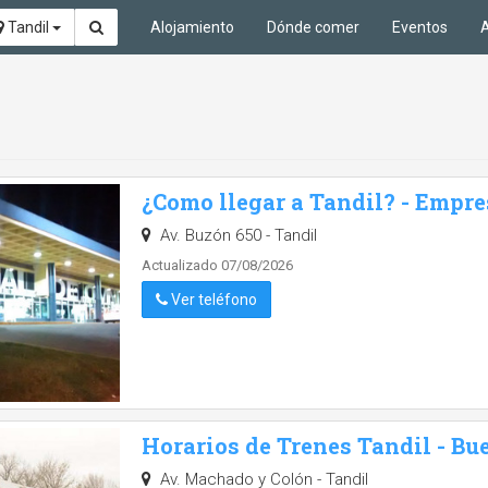
Tandil
Alojamiento
Dónde comer
Eventos
A
¿Como llegar a Tandil? - Empre
Av. Buzón 650 - Tandil
Actualizado 07/08/2026
Ver teléfono
Horarios de Trenes Tandil - Bu
Av. Machado y Colón - Tandil