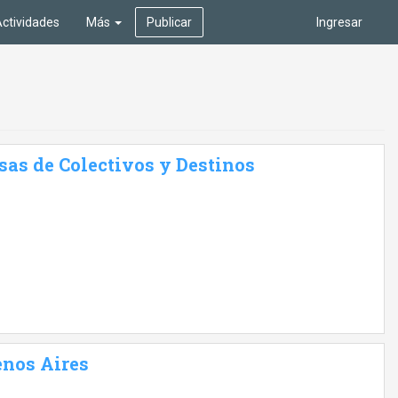
ctividades
Más
Publicar
Ingresar
sas de Colectivos y Destinos
enos Aires