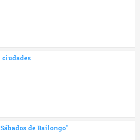
s ciudades
 "Sábados de Bailongo"