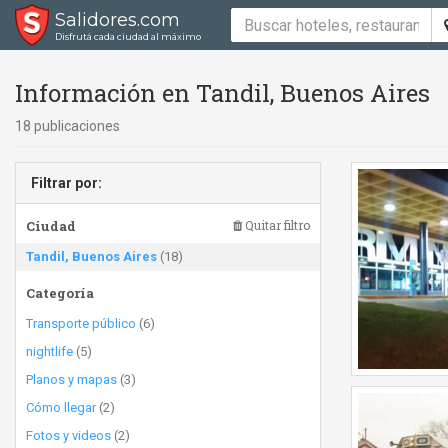
Salidores.com
Disfrutá cada ciudad al máximo
Información en Tandil, Buenos Aires
18 publicaciones
Filtrar por:
Ciudad
Quitar filtro
Tandil, Buenos Aires
(18)
Categoría
Transporte público
(6)
nightlife
(5)
Planos y mapas
(3)
Cómo llegar
(2)
Fotos y videos
(2)