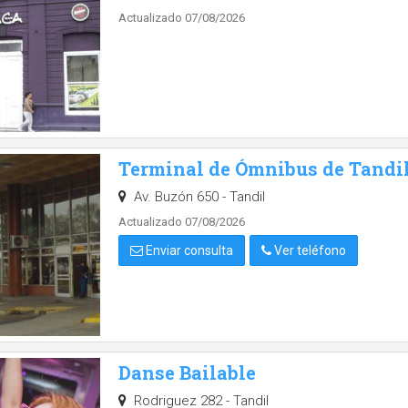
Actualizado 07/08/2026
Terminal de Ómnibus de Tandi
Av. Buzón 650 - Tandil
Actualizado 07/08/2026
Enviar consulta
Ver teléfono
Danse Bailable
Rodriguez 282 - Tandil