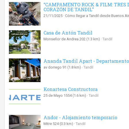
“CAMPAMENTO ROCK & FILM: TRES 
CORAZÓN DE TANDIL”
21/11/2025
Cómo llegar a Tandil desde Buenos Ai
Casa de Antón Tandil
Monseñor de Andrea 202
(1.3 km)
Tandil
Ananda Tandil Apart - Departamentos
av dorrego 91
(1.8 km)
Tandil
Konartesa Constructora
25 de Mayo 1554
(1.6 km)
Tandil
Andor - Alojamiento temporario
Mitre 524
(0.3 km)
Tandil