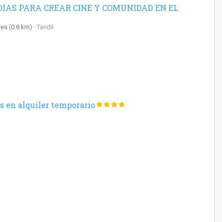
DÍAS PARA CREAR CINE Y COMUNIDAD EN EL
res
(0.8 km)
Tandil
 en alquiler temporario