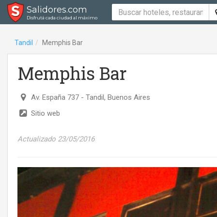
Salidores.com
Disfrutá cada ciudad al máximo
Tandil
Memphis Bar
Memphis Bar
Av. España 737
- Tandil, Buenos Aires
Sitio web
Actualizado 23/05/2016