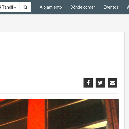
Tandil
Alojamiento
Dónde comer
Eventos
A