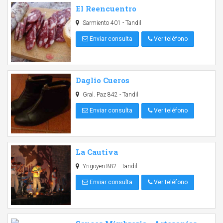
El Reencuentro
Sarmiento 401 - Tandil
Enviar consulta
Ver teléfono
Daglio Cueros
Gral. Paz 842 - Tandil
Enviar consulta
Ver teléfono
La Cautiva
Yrigoyen 882 - Tandil
Enviar consulta
Ver teléfono