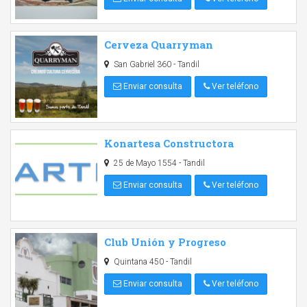
Cerveza Quarryman
San Gabriel 360 - Tandil
Enviar consulta
Ver teléfono
Konartesa Constructora
25 de Mayo 1554 - Tandil
Enviar consulta
Ver teléfono
Club Unión y Progreso
Quintana 450 - Tandil
Enviar consulta
Ver teléfono