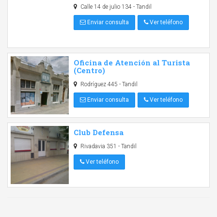
Calle 14 de julio 134 - Tandil
Enviar consulta
Ver teléfono
Oficina de Atención al Turista
(Centro)
Rodríguez 445 - Tandil
Enviar consulta
Ver teléfono
Club Defensa
Rivadavia 351 - Tandil
Ver teléfono