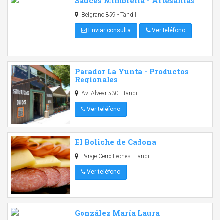
Sauces Mimbreria - Artesanías
Belgrano 859 - Tandil
Enviar consulta
Ver teléfono
Parador La Yunta - Productos
Regionales
Av. Alvear 530 - Tandil
Ver teléfono
El Boliche de Cadona
Paraje Cerro Leones - Tandil
Ver teléfono
González María Laura