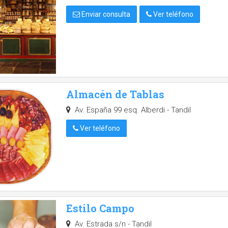
Enviar consulta
Ver teléfono
Almacén de Tablas
Av. España 99 esq. Alberdi - Tandil
Ver teléfono
Estilo Campo
Av. Estrada s/n - Tandil