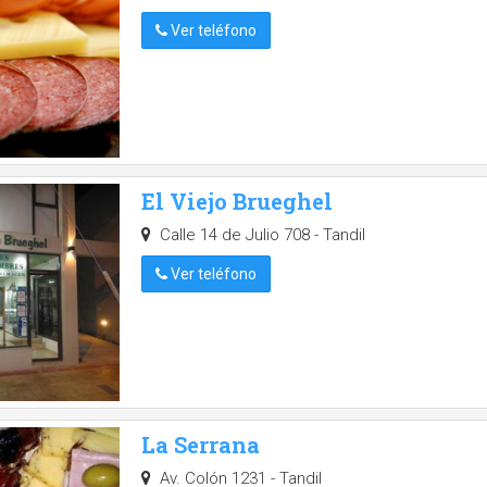
Ver teléfono
El Viejo Brueghel
Calle 14 de Julio 708 - Tandil
Ver teléfono
La Serrana
Av. Colón 1231 - Tandil