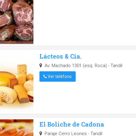
Lácteos & Cía.
Av. Machado 1301 (esq. Roca) - Tandil
Ver teléfono
El Boliche de Cadona
Paraje Cerro Leones - Tandil