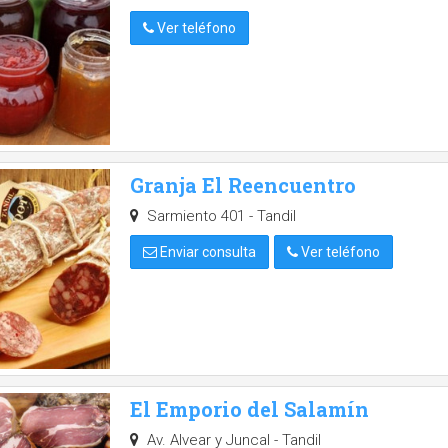
Ver teléfono
Granja El Reencuentro
Sarmiento 401 - Tandil
Enviar consulta
Ver teléfono
El Emporio del Salamín
Av. Alvear y Juncal - Tandil