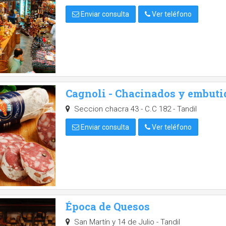
Enviar consulta
Ver teléfono
Cagnoli - Chacinados y embuti
Seccion chacra 43 - C.C 182 - Tandil
Enviar consulta
Ver teléfono
Época de Quesos
San Martín y 14 de Julio - Tandil