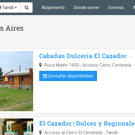
Tandil
Alojamiento
Dónde comer
Eventos
A
s Aires
Cabañas Dulcería El Cazador
Ruca Malén 1450 - Acceso Cerro Centinela - 
Consultar disponibilidad
El Cazador | Dulces y Regionale
Acceso al Cerro El Centinela - Tandil