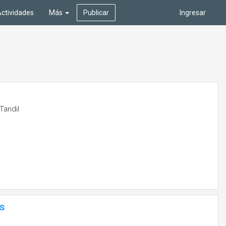
ctividades
Más
Publicar
Ingresar
Tandil
s