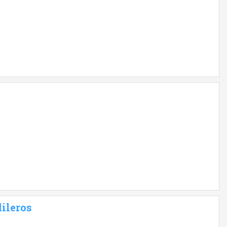
ileros