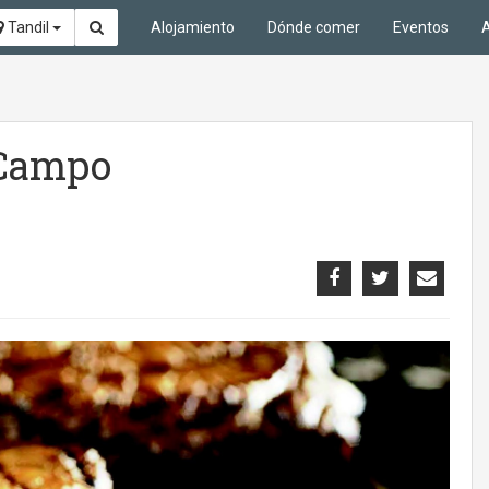
Tandil
Alojamiento
Dónde comer
Eventos
A
 Campo