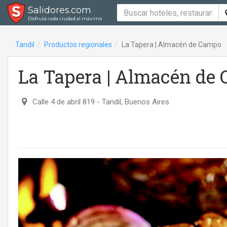
Salidores.com
Disfrutá cada ciudad al máximo
Tandil
Productos regionales
La Tapera | Almacén de Campo
La Tapera | Almacén de
Calle 4 de abril 819
- Tandil, Buenos Aires