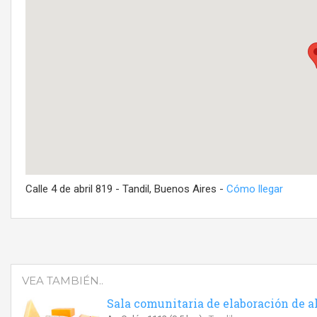
Calle 4 de abril 819 - Tandil, Buenos Aires -
Cómo llegar
VEA TAMBIÉN..
Sala comunitaria de elaboración de 