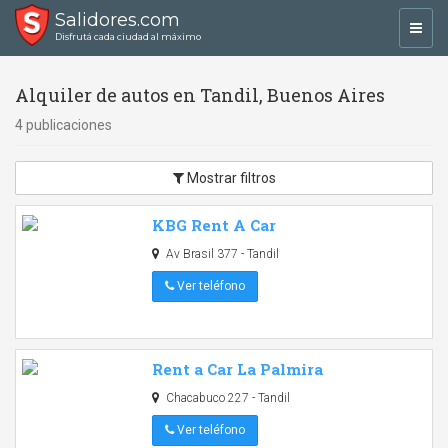
Salidores.com
Toggl
Disfrutá cada ciudad al máximo
navig
Alquiler de autos en Tandil, Buenos Aires
4 publicaciones
Mostrar filtros
KBG Rent A Car
Av Brasil 377 - Tandil
Ver teléfono
Rent a Car La Palmira
Chacabuco 227 - Tandil
Ver teléfono