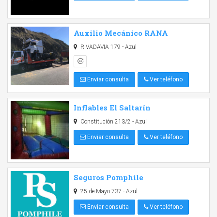
Auxilio Mecánico RANA
RIVADAVIA 179 - Azul
Enviar consulta
Ver teléfono
Inflables El Saltarín
Constitución 213/2 - Azul
Enviar consulta
Ver teléfono
Seguros Pomphile
25 de Mayo 737 - Azul
Enviar consulta
Ver teléfono