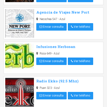
Agencia de Viajes New Port
Necochea 547 - Azul
Enviar consulta
Ver teléfono
Infusiones Herbosan
Roca 649 - Azul
Enviar consulta
Ver teléfono
Radio Ekko (92.5 Mhz)
Puan 323 - Azul
Enviar consulta
Ver teléfono