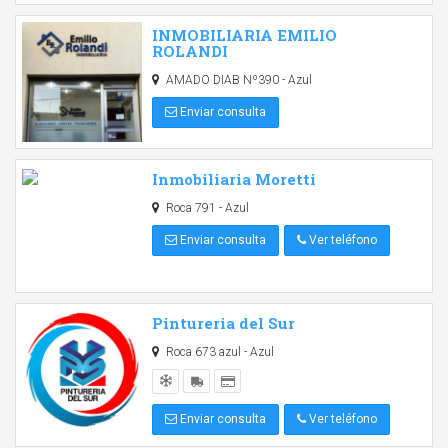
INMOBILIARIA EMILIO
ROLANDI
AMADO DIAB Nº390 - Azul
Enviar consulta
Inmobiliaria Moretti
Roca 791 - Azul
Enviar consulta
Ver teléfono
Pintureria del Sur
Roca 673 azul - Azul
Enviar consulta
Ver teléfono