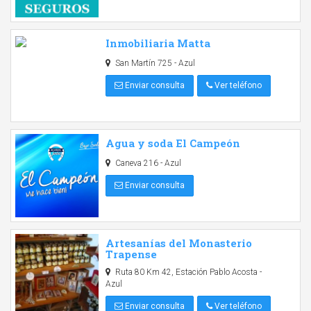
Inmobiliaria Matta
San Martín 725 - Azul
Enviar consulta
Ver teléfono
Agua y soda El Campeón
Caneva 216 - Azul
Enviar consulta
Artesanías del Monasterio
Trapense
Ruta 80 Km 42, Estación Pablo Acosta -
Azul
Enviar consulta
Ver teléfono