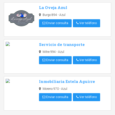
La Oveja Azul
Burgo 894 - Azul
Enviar consulta
Ver teléfono
Servicio de transporte
Mitre 994 - Azul
Enviar consulta
Ver teléfono
Inmobiliaria Estela Aguirre
Moreno 970 - Azul
Enviar consulta
Ver teléfono