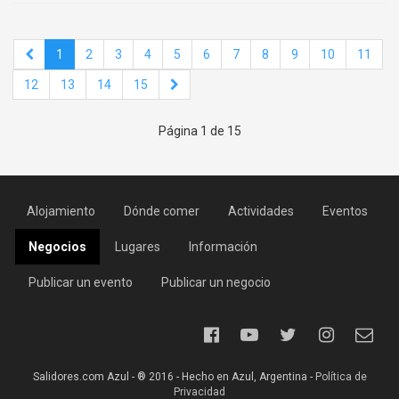
1
2
3
4
5
6
7
8
9
10
11
12
13
14
15
Página 1 de 15
Alojamiento
Dónde comer
Actividades
Eventos
Negocios
Lugares
Información
Publicar un evento
Publicar un negocio
Salidores.com Azul - ® 2016 - Hecho en Azul, Argentina -
Política de
Privacidad