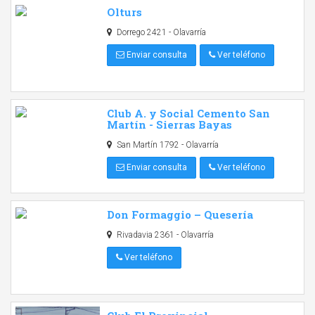
Olturs
Dorrego 2421 - Olavarría
Enviar consulta
Ver teléfono
Club A. y Social Cemento San
Martín - Sierras Bayas
San Martín 1792 - Olavarría
Enviar consulta
Ver teléfono
Don Formaggio – Quesería
Rivadavia 2361 - Olavarría
Ver teléfono