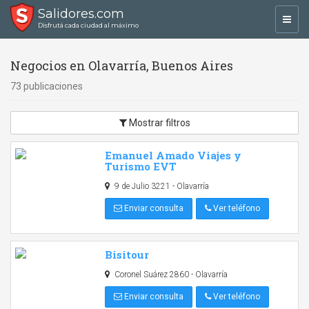
Salidores.com
Toggl
Disfrutá cada ciudad al máximo
navig
Negocios en Olavarría, Buenos Aires
73 publicaciones
Mostrar filtros
Emanuel Amado Viajes y
Turismo EVT
9 de Julio 3221 - Olavarría
Enviar consulta
Ver teléfono
Bisitour
Coronel Suárez 2860 - Olavarría
Enviar consulta
Ver teléfono