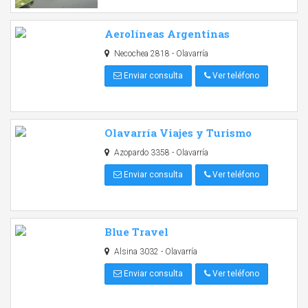
Aerolíneas Argentinas
Necochea 2818 - Olavarría
Enviar consulta
Ver teléfono
Olavarría Viajes y Turismo
Azopardo 3358 - Olavarría
Enviar consulta
Ver teléfono
Blue Travel
Alsina 3032 - Olavarría
Enviar consulta
Ver teléfono