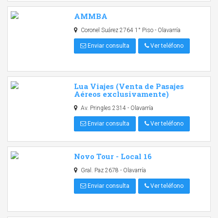
AMMBA
Coronel Suárez 2764 1° Piso - Olavarría
Enviar consulta
Ver teléfono
Lua Viajes (Venta de Pasajes
Aéreos exclusivamente)
Av. Pringles 2314 - Olavarría
Enviar consulta
Ver teléfono
Novo Tour - Local 16
Gral. Paz 2678 - Olavarría
Enviar consulta
Ver teléfono