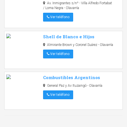
Av. Inmigrantes s/nº - Villa Alfredo Fortabat
/ Loma Negra - Olavarría
Ver teléfono
Shell de Blanco e Hijos
Almirante Brown y Coronel Suárez - Olavarría
Ver teléfono
Combustibles Argentinos
General Paz y Av Ituzaingó - Olavarría
Ver teléfono