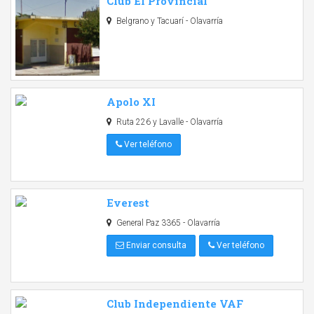
Club El Provincial
Belgrano y Tacuarí - Olavarría
Apolo XI
Ruta 226 y Lavalle - Olavarría
Ver teléfono
Everest
General Paz 3365 - Olavarría
Enviar consulta
Ver teléfono
Club Independiente VAF