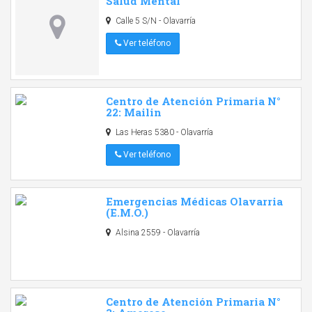
Salud Mental
Calle 5 S/N - Olavarría
Ver teléfono
Centro de Atención Primaria N°
22: Mailin
Las Heras 5380 - Olavarría
Ver teléfono
Emergencias Médicas Olavarria
(E.M.O.)
Alsina 2559 - Olavarría
Centro de Atención Primaria N°