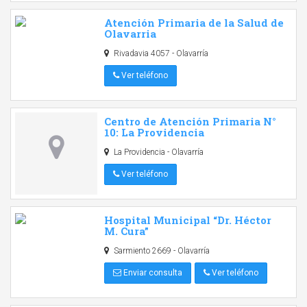
Atención Primaria de la Salud de
Olavarria
Rivadavia 4057 - Olavarría
Ver teléfono
Centro de Atención Primaria N°
10: La Providencia
La Providencia - Olavarría
Ver teléfono
Hospital Municipal “Dr. Héctor
M. Cura”
Sarmiento 2669 - Olavarría
Enviar consulta
Ver teléfono