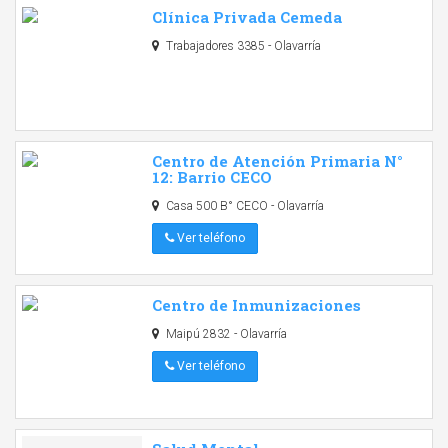
Clínica Privada Cemeda
Trabajadores 3385 - Olavarría
Centro de Atención Primaria N°
12: Barrio CECO
Casa 500 B° CECO - Olavarría
Ver teléfono
Centro de Inmunizaciones
Maipú 2832 - Olavarría
Ver teléfono