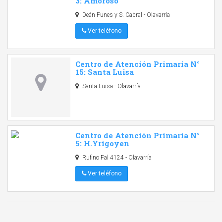
3: Amoroso
Deán Funes y S. Cabral - Olavarría
Ver teléfono
Centro de Atención Primaria N°
15: Santa Luisa
Santa Luisa - Olavarría
Centro de Atención Primaria N°
5: H.Yrigoyen
Rufino Fal 4124 - Olavarría
Ver teléfono