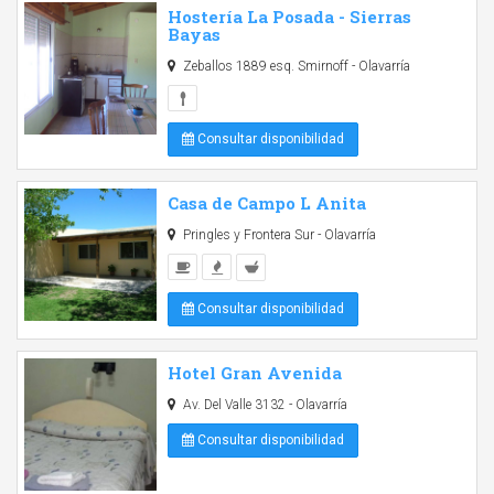
Hostería La Posada - Sierras
Bayas
Zeballos 1889 esq. Smirnoff - Olavarría
Consultar disponibilidad
Casa de Campo L Anita
Pringles y Frontera Sur - Olavarría
Consultar disponibilidad
Hotel Gran Avenida
Av. Del Valle 3132 - Olavarría
Consultar disponibilidad