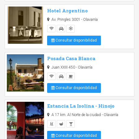
Hotel Argentino
Av. Pringles 3001 - Olavarría
Consultar disponibilidad
Posada Casa Blanca
Juan XXIII 450 - Olavarría
Consultar disponibilidad
Estancia La Isolina - Hinojo
A 17 km. Al Norte de la ciudad - Olavarría
Consultar disponibilidad