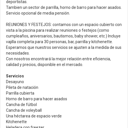
deportistas.
Tambien un sector de parrilla, horno de barro para hacer asados.
Servicio opcional de media pensión.
REUNIONES Y FESTEJOS: contamos con un espacio cubierto con
vista a la piscina para realizar reuniones o festejos (como
cumpleaños, aniversarios, bautismos, baby shower, etc.) Incluye
vajilla completa para 30 personas, bar, parrilla y kitchenette.
Esperamos que nuestros servicios se ajusten a la medida de sus
necesidades.
Con nosotros encontrará la mejor relación entre eficiencia,
calidad y precios, disponible en el mercado.
Servicios
Desayuno
Pileta de natación
Parrilla cubierta
Horno de barro para hacer asados
Cancha de fútbol
Cancha de voleyball
Una héctarea de espacio verde
Kitchenette
Heladera con freezer