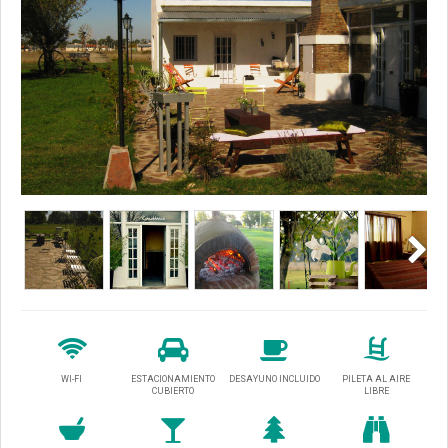
WI-FI
ESTACIONAMIENTO
DESAYUNO INCLUIDO
PILETA AL AIRE
CUBIERTO
LIBRE