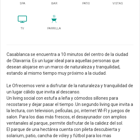
SPA
BAR
PATIO
VISTAS
TV
PARRILLA
Casablanca se encuentra a 10 minutos del centro de la ciudad
de Olavarria. Es un lugar ideal para aquellas personas que
desean alojarse en un marco de naturaleza y tranquilidad,
estando al mismo tiempo muy próximo a la ciudad.
Le Ofrecemos venir a disfrutar de la naturaleza y tranquilidad de
un lugar cálido que invita al descanso.
Un living social con estufa a leña y cómodos sillones para
recostarse y dejar pasar el tiempo .Un segundo living que invita a
la lectura, con television, pelÍculas, pc, internet WI-FI y juegos de
salon. Para los dias más frescos, el desayunador con amplios
ventanales al parque, permite disfrutar de la calidez del sol.
El parque de una hectárea cuenta con pileta descubierta y
solarium, patio, cancha de vóley y fútbol para los mas