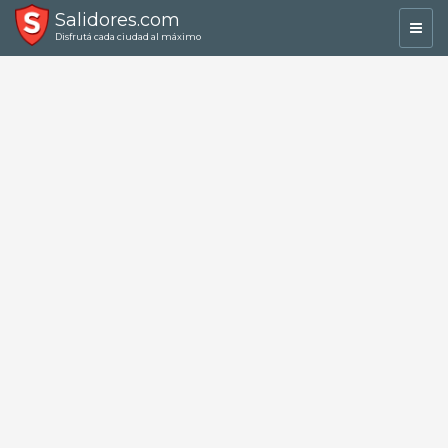
Salidores.com
Toggl
Disfrutá cada ciudad al máximo
navig