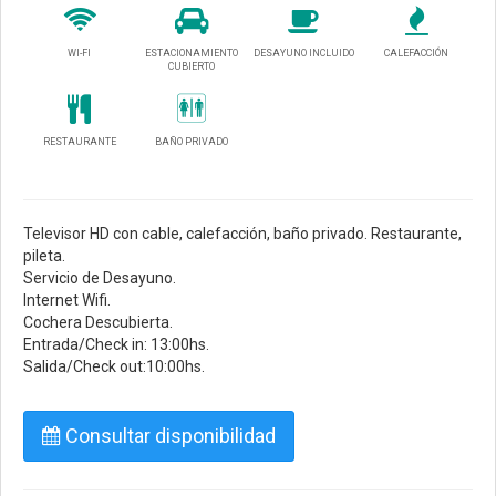
WI-FI
ESTACIONAMIENTO
DESAYUNO INCLUIDO
CALEFACCIÓN
CUBIERTO
RESTAURANTE
BAÑO PRIVADO
Televisor HD con cable, calefacción, baño privado. Restaurante,
pileta.
Servicio de Desayuno.
Internet Wifi.
Cochera Descubierta.
Entrada/Check in: 13:00hs.
Salida/Check out:10:00hs.
Consultar disponibilidad