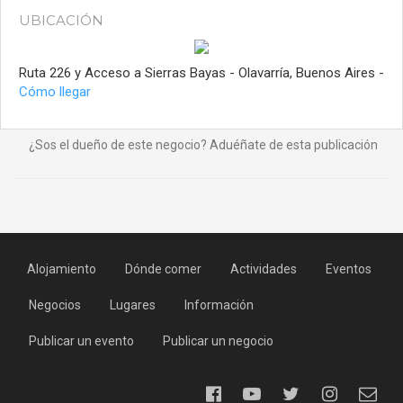
UBICACIÓN
Ruta 226 y Acceso a Sierras Bayas - Olavarría, Buenos Aires -
Cómo llegar
¿Sos el dueño de este negocio? Aduéñate de esta publicación
Alojamiento
Dónde comer
Actividades
Eventos
Negocios
Lugares
Información
Publicar un evento
Publicar un negocio