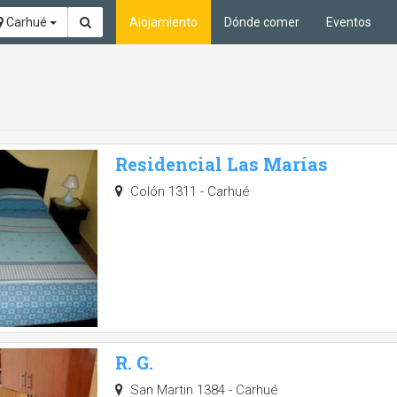
Carhué
Alojamiento
Dónde comer
Eventos
Residencial Las Marías
Colón 1311 - Carhué
R. G.
San Martin 1384 - Carhué