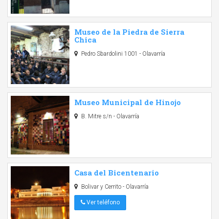
Museo de la Piedra de Sierra
Chica
Pedro Sbardolini 1001 - Olavarría
Museo Municipal de Hinojo
B. Mitre s/n - Olavarría
Casa del Bicentenario
Bolivar y Cerrito - Olavarría
Ver teléfono