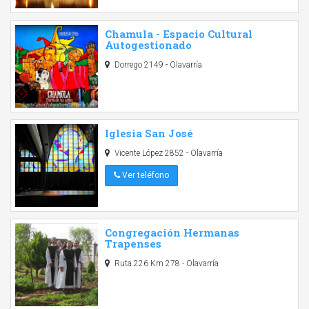
Chamula - Espacio Cultural
Autogestionado
Dorrego 2149 - Olavarría
Iglesia San José
Vicente López 2852 - Olavarría
Ver teléfono
Congregación Hermanas
Trapenses
Ruta 226 Km 278 - Olavarría