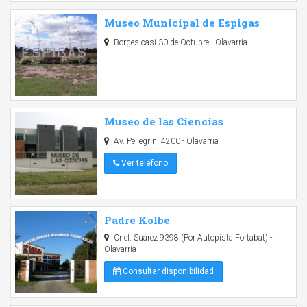
Museo Municipal de Espigas
Borges casi 30 de Octubre - Olavarría
Museo de las Ciencias
Av. Pellegrini 4200 - Olavarría
Ver teléfono
Padre Kolbe
Cnel. Suárez 9398 (Por Autopista Fortabat) -
Olavarría
Consultar disponibilidad