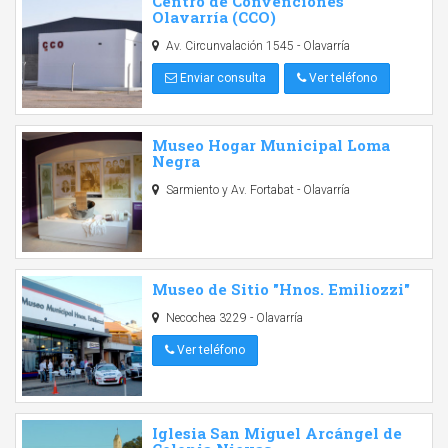
Centro de Convenciones
Olavarría (CCO)
Av. Circunvalación 1545 - Olavarría
Enviar consulta
Ver teléfono
Museo Hogar Municipal Loma
Negra
Sarmiento y Av. Fortabat - Olavarría
Museo de Sitio "Hnos. Emiliozzi"
Necochea 3229 - Olavarría
Ver teléfono
Iglesia San Miguel Arcángel de