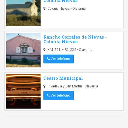
Colonia Nievas
Colonia Nievas - Olavarría
Rancho Corrales de Nievas -
Colonia Nievas
KM. 271 – RN 226 - Olavarría
Ver teléfono
Teatro Municipal
Rivadavia y San Martín - Olavarría
Ver teléfono