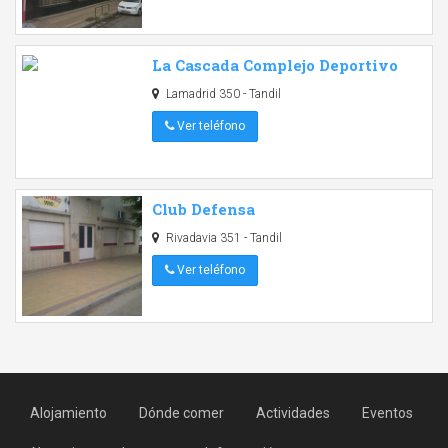
La Cascada Complejo Deportivo
Lamadrid 350 - Tandil
Ver teléfono
Club Defensa
Rivadavia 351 - Tandil
Ver teléfono
Alojamiento
Dónde comer
Actividades
Eventos