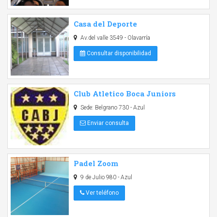
Casa del Deporte
Av.del valle 3549 - Olavarría
Consultar disponibilidad
Club Atletico Boca Juniors
Sede: Belgrano 730 - Azul
Enviar consulta
Padel Zoom
9 de Julio 980 - Azul
Ver teléfono