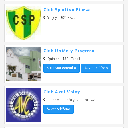
Club Sportivo Piazza
Yrigoyen 821 - Azul
Club Unión y Progreso
Quintana 450 - Tandil
Enviar consulta
Ver teléfono
Club Azul Voley
Estadio: España y Cordoba - Azul
Ver teléfono