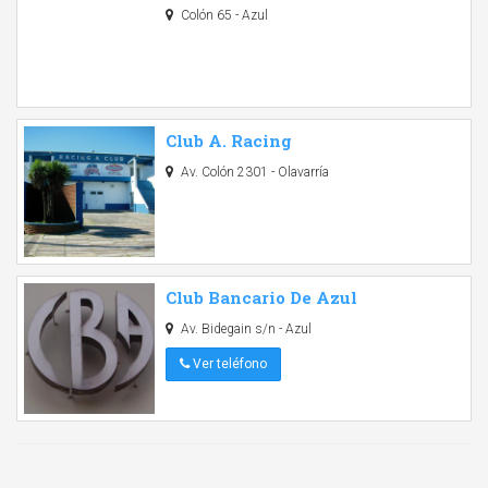
Colón 65 - Azul
Club A. Racing
Av. Colón 2301 - Olavarría
Club Bancario De Azul
Av. Bidegain s/n - Azul
Ver teléfono