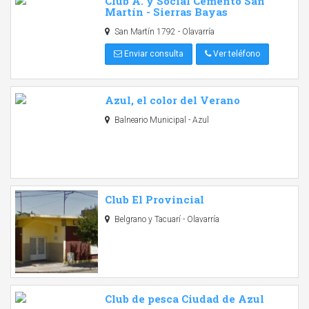
Club A. y Social Cemento San
Martín - Sierras Bayas
San Martín 1792 - Olavarría
Enviar consulta
Ver teléfono
Azul, el color del Verano
Balneario Municipal - Azul
Club El Provincial
Belgrano y Tacuarí - Olavarría
Club de pesca Ciudad de Azul