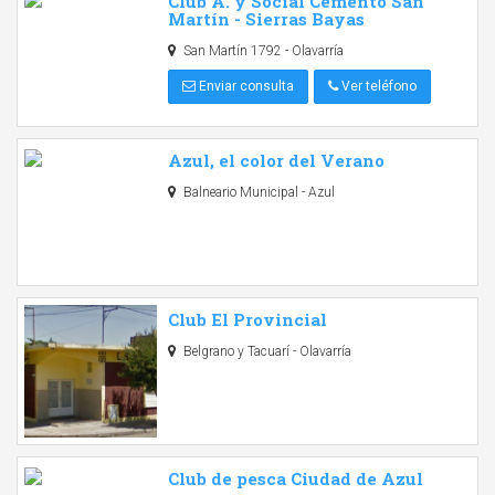
Club A. y Social Cemento San
Martín - Sierras Bayas
San Martín 1792 - Olavarría
Enviar consulta
Ver teléfono
Azul, el color del Verano
Balneario Municipal - Azul
Club El Provincial
Belgrano y Tacuarí - Olavarría
Club de pesca Ciudad de Azul