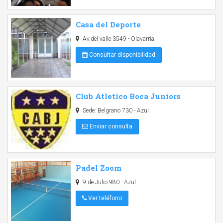
Casa del Deporte
Av.del valle 3549 - Olavarría
Consultar disponibilidad
Club Atletico Boca Juniors
Sede: Belgrano 730 - Azul
Enviar consulta
Padel Zoom
9 de Julio 980 - Azul
Ver teléfono