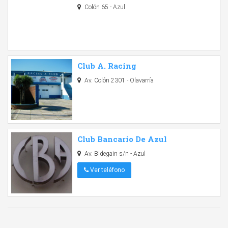
Colón 65 - Azul
Club A. Racing
Av. Colón 2301 - Olavarría
Club Bancario De Azul
Av. Bidegain s/n - Azul
Ver teléfono