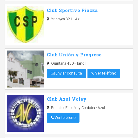
Club Sportivo Piazza
Yrigoyen 821 - Azul
Club Unión y Progreso
Quintana 450 - Tandil
Enviar consulta
Ver teléfono
Club Azul Voley
Estadio: España y Cordoba - Azul
Ver teléfono