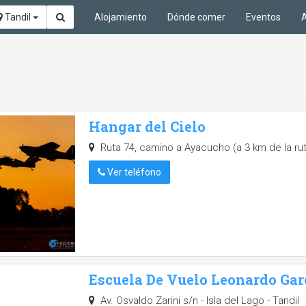
Tandil
Alojamiento
Dónde comer
Eventos
A
Hangar del Cielo
Ruta 74, camino a Ayacucho (a 3 km de la ruta
Ver teléfono
Escuela De Vuelo Leonardo Gar
Av. Osvaldo Zarini s/n - Isla del Lago - Tandil