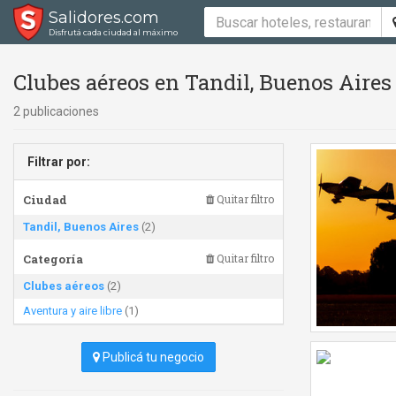
Salidores.com
Disfrutá cada ciudad al máximo
Clubes aéreos en Tandil, Buenos Aires
2 publicaciones
Filtrar por:
Ciudad
Quitar filtro
Tandil, Buenos Aires
(2)
Categoría
Quitar filtro
Clubes aéreos
(2)
Aventura y aire libre
(1)
Publicá tu negocio