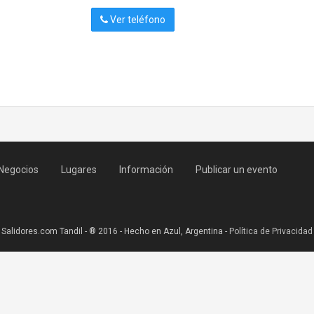
Ver teléfono
Negocios
Lugares
Información
Publicar un evento
Salidores.com Tandil - ® 2016 - Hecho en Azul, Argentina -
Política de Privacidad